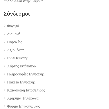
πολλά άλλα στην Εύβοια.
Σύνδεσμοι
4.9
Φαγητό
Διαμονή
Παραλίες
Αξιοθέατα
EviaDelivery
Χάρτης Ιστότοπου
Πληροφορίες Εγγραφής
Πακέτα Εγγραφής
Κατασκευή Ιστοσελίδας
Χρήσιμα Τηλέφωνα
Φόρμα Επικοινωνίας