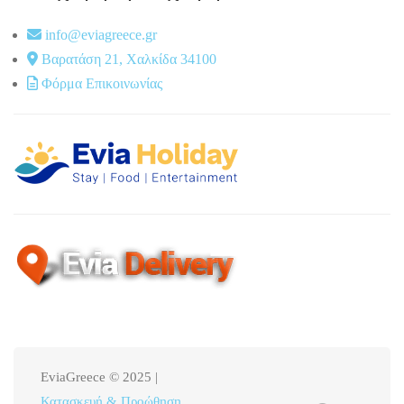
info@eviagreece.gr
Βαρατάση 21, Χαλκίδα 34100
Φόρμα Επικοινωνίας
EviaGreece © 2025 |
Κατασκευή & Προώθηση