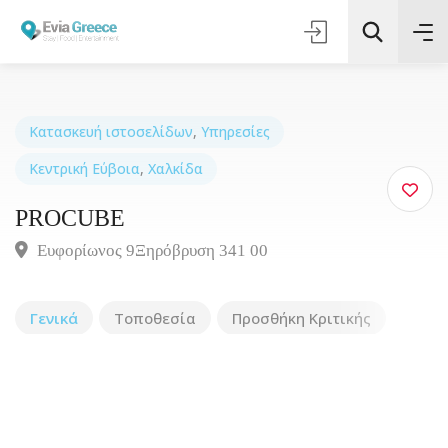
Κατασκευή ιστοσελίδων
,
Υπηρεσίες
Κεντρική Εύβοια
,
Χαλκίδα
Τοποθεσία
PROCUBE
Όλες οι Κατηγορίες
Ευφορίωνος 9Ξηρόβρυση 341 00
Αναζήτηση
Γενικά
Τοποθεσία
Προσθήκη Κριτικής