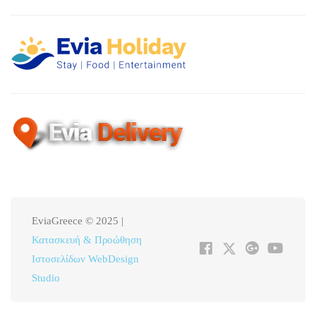
EviaGreece © 2025 |
Κατασκευή & Προώθηση
Ιστοσελίδων WebDesign
Studio