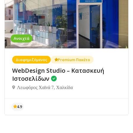
Ανοιχτά
Διαφημιζόμενος
Premium Πακέτο
WebDesign Studio – Κατασκευή
Ιστοσελίδων
Λεωφόρος Χαϊνά 7, Χαλκίδα