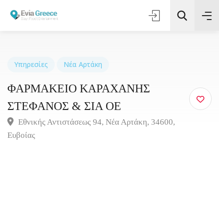
Υπηρεσίες
Νέα Αρτάκη
ΦΑΡΜΑΚΕΙΟ ΚΑΡΑΧΑΝΗΣ
Τοποθεσία
ΣΤΕΦΑΝΟΣ & ΣΙΑ ΟΕ
Όλες οι Κατηγορίες
Εθνικής Αντιστάσεως 94, Νέα Αρτάκη, 34600,
Ευβοίας
Αναζήτηση