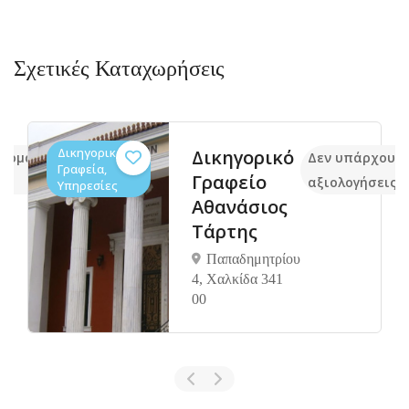
Σχετικές Καταχωρήσεις
Δικηγορικά
Δικηγορικό
ακόμα
Δεν υπάρχουν
Γραφεία,
Γραφείο
αξιολογήσεις
Υπηρεσίες
Αθανάσιος
Τάρτης
Παπαδημητρίου
4, Χαλκίδα 341
00