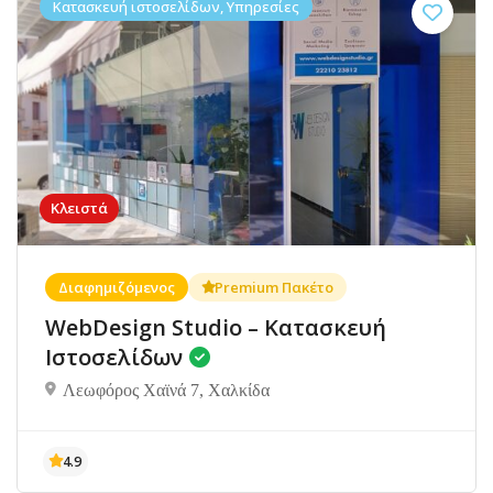
Κατασκευή ιστοσελίδων, Υπηρεσίες
Κλειστά
Διαφημιζόμενος
Premium Πακέτο
WebDesign Studio – Κατασκευή
Ιστοσελίδων
Λεωφόρος Χαϊνά 7, Χαλκίδα