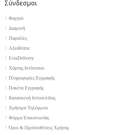
Σύνδεσμοι
Φαγητό
Διαμονή
Παραλίες
Αξιοθέατα
4.9
EviaDelivery
Χάρτης Ιστότοπου
Πληροφορίες Εγγραφής
Πακέτα Εγγραφής
Κατασκευή Ιστοσελίδας
Χρήσιμα Τηλέφωνα
Φόρμα Επικοινωνίας
Όροι & Προϋποθέσεις Xρήσης