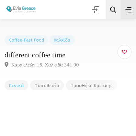
Coffee-Fast Food
Χαλκίδα
different coffee time
Τοποθεσία
Καρακλεών 15, Χαλκίδα 341 00
Όλες οι Κατηγορίες
Γενικά
Τοποθεσία
Προσθήκη Κριτικής
Αναζήτηση