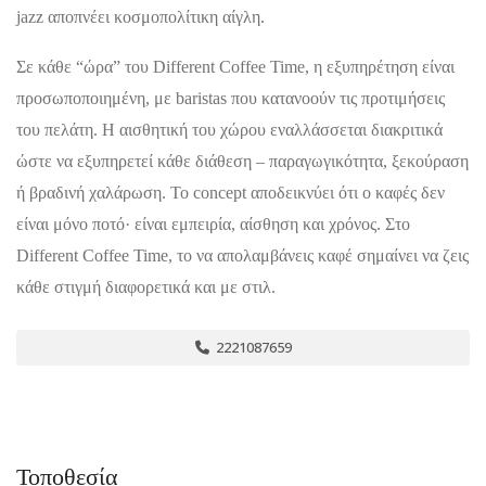
jazz αποπνέει κοσμοπολίτικη αίγλη.
Σε κάθε “ώρα” του Different Coffee Time, η εξυπηρέτηση είναι
προσωποποιημένη, με baristas που κατανοούν τις προτιμήσεις
του πελάτη. Η αισθητική του χώρου εναλλάσσεται διακριτικά
ώστε να εξυπηρετεί κάθε διάθεση – παραγωγικότητα, ξεκούραση
ή βραδινή χαλάρωση. Το concept αποδεικνύει ότι ο καφές δεν
είναι μόνο ποτό· είναι εμπειρία, αίσθηση και χρόνος. Στο
Different Coffee Time, το να απολαμβάνεις καφέ σημαίνει να ζεις
κάθε στιγμή διαφορετικά και με στιλ.
2221087659
Τοποθεσία