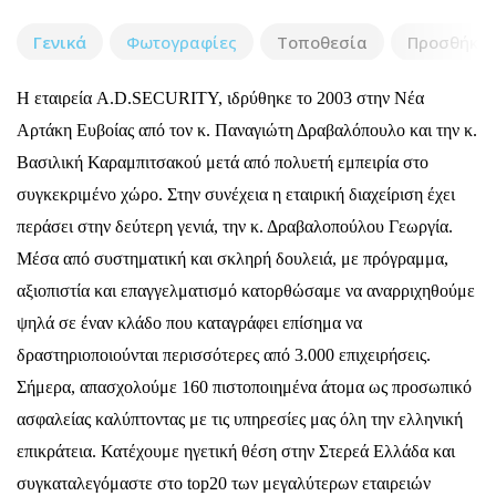
Γενικά
Φωτογραφίες
Τοποθεσία
Προσθήκη 
Η εταιρεία A.D.SECURITY, ιδρύθηκε το 2003 στην Νέα
Αρτάκη Ευβοίας από τον κ. Παναγιώτη Δραβαλόπουλο και την κ.
Βασιλική Καραμπιτσακού μετά από πολυετή εμπειρία στο
συγκεκριμένο χώρο. Στην συνέχεια η εταιρική διαχείριση έχει
περάσει στην δεύτερη γενιά, την κ. Δραβαλοπούλου Γεωργία.
Μέσα από συστηματική και σκληρή δουλειά, με πρόγραμμα,
αξιοπιστία και επαγγελματισμό κατορθώσαμε να αναρριχηθούμε
ψηλά σε έναν κλάδο που καταγράφει επίσημα να
δραστηριοποιούνται περισσότερες από 3.000 επιχειρήσεις.
Σήμερα, απασχολούμε 160 πιστοποιημένα άτομα ως προσωπικό
ασφαλείας καλύπτοντας με τις υπηρεσίες μας όλη την ελληνική
επικράτεια. Κατέχουμε ηγετική θέση στην Στερεά Ελλάδα και
συγκαταλεγόμαστε στο top20 των μεγαλύτερων εταιρειών