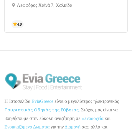
Λεωφόρος Χαϊνά 7, Χαλκίδα
H Ιστοσελίδα
EviaGreece
είναι ο μεγαλύτερος ηλεκτρονικός
Τουριστικός Οδηγός της Εύβοιας
. Στόχος μας είναι να
βοηθήσουμε στην εύκολη αναζήτηση σε
Ξενοδοχεία
και
Ενοικιαζόμενα Δωμάτια
για την
Διαμονή
σας, αλλά και