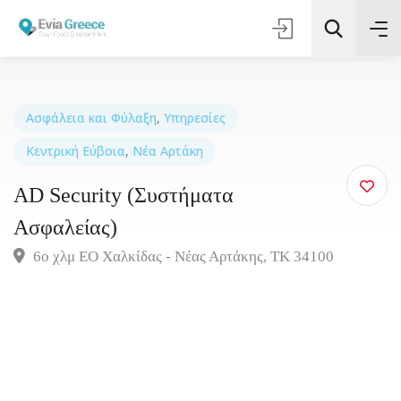
Ασφάλεια και Φύλαξη
,
Υπηρεσίες
Κεντρική Εύβοια
,
Νέα Αρτάκη
Τοποθεσία
AD Security (Συστήματα
Όλες οι Κατηγορίες
Ασφαλείας)
6ο χλμ ΕΟ Χαλκίδας - Νέας Αρτάκης, ΤΚ 34100
Αναζήτηση