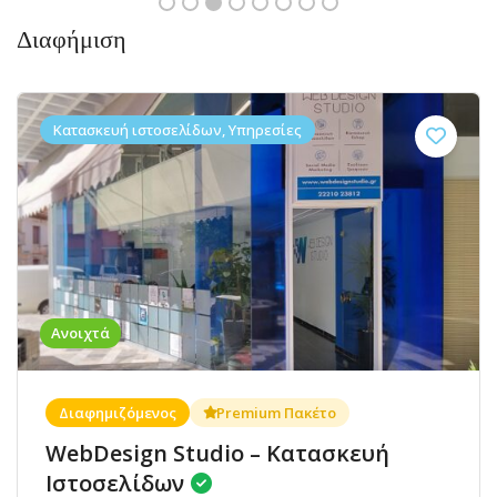
Διαφήμιση
Κατασκευή ιστοσελίδων, Υπηρεσίες
Ανοιχτά
Διαφημιζόμενος
Premium Πακέτο
WebDesign Studio – Κατασκευή
Ιστοσελίδων