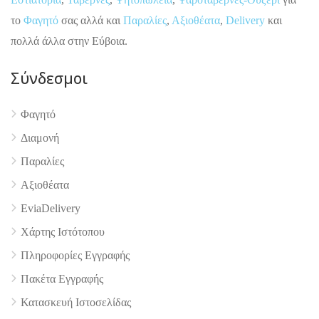
το
Φαγητό
σας αλλά και
Παραλίες
,
Αξιοθέατα
,
Delivery
και
πολλά άλλα στην Εύβοια.
Σύνδεσμοι
4.9
Φαγητό
Διαμονή
Παραλίες
Αξιοθέατα
EviaDelivery
Χάρτης Ιστότοπου
Πληροφορίες Εγγραφής
Πακέτα Εγγραφής
Κατασκευή Ιστοσελίδας