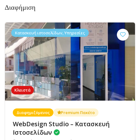
Διαφήμιση
Κατασκευή ιστοσελίδων, Υπηρεσίες
Κλειστά
Διαφημιζόμενος
Premium Πακέτο
WebDesign Studio – Κατασκευή
Ιστοσελίδων