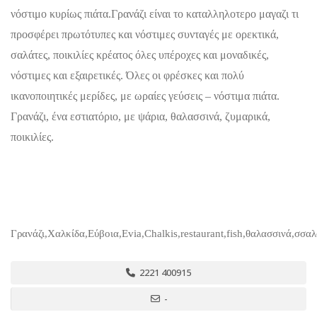
νόστιμο κυρίως πιάτα.Γρανάζι είναι το καταλληλοτερο μαγαζι τι
προσφέρει πρωτότυπες και νόστιμες συνταγές με ορεκτικά,
σαλάτες, ποικιλίες κρέατος όλες υπέροχες και μοναδικές,
νόστιμες και εξαιρετικές. Όλες οι φρέσκες και πολύ
ικανοποιητικές μερίδες, με ωραίες γεύσεις – νόστιμα πιάτα.
Γρανάζι, ένα εστιατόριο, με ψάρια, θαλασσινά, ζυμαρικά,
ποικιλίες.
Γρανάζι,Χαλκίδα,Εύβοια,Evia,Chalkis,restaurant,fish,θαλασσινά,σσαλ
2221 400915
-