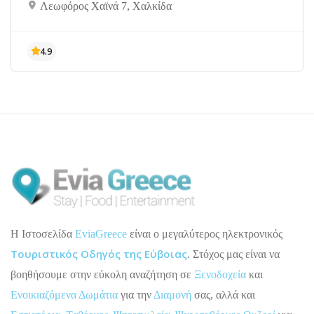
Λεωφόρος Χαϊνά 7, Χαλκίδα
H Ιστοσελίδα
EviaGreece
είναι ο μεγαλύτερος ηλεκτρονικός
Τουριστικός Οδηγός της Εύβοιας
. Στόχος μας είναι να
βοηθήσουμε στην εύκολη αναζήτηση σε
Ξενοδοχεία
και
Ενοικιαζόμενα Δωμάτια
για την
Διαμονή
σας, αλλά και