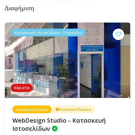
Διαφήμιση
Κατασκευή ιστοσελίδων, Υπηρεσίες
Κλειστά
Διαφημιζόμενος
Premium Πακέτο
WebDesign Studio – Κατασκευή
Ιστοσελίδων