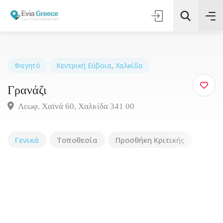
Φαγητό
Κεντρική Εύβοια
,
Χαλκίδα
Γρανάζι
Τοποθεσία
Λεωφ. Χαϊνά 60, Χαλκίδα 341 00
Όλες οι Κατηγορίες
Γενικά
Τοποθεσία
Προσθήκη Κριτικής
Αναζήτηση