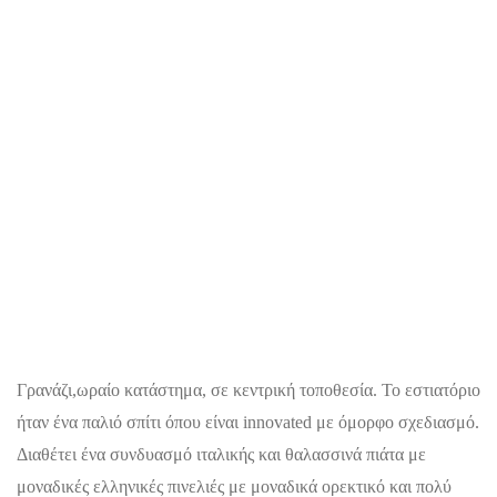
Γρανάζι,ωραίο κατάστημα, σε κεντρική τοποθεσία. Το εστιατόριο
ήταν ένα παλιό σπίτι όπου είναι innovated με όμορφο σχεδιασμό.
Διαθέτει ένα συνδυασμό ιταλικής και θαλασσινά πιάτα με
μοναδικές ελληνικές πινελιές με μοναδικά ορεκτικό και πολύ