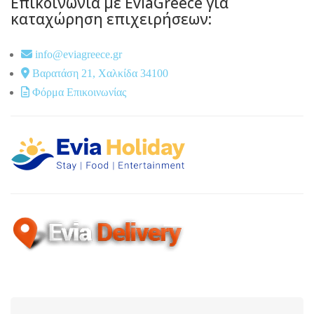
Επικοινωνία με EviaGreece για
καταχώρηση επιχειρήσεων:
info@eviagreece.gr
Βαρατάση 21, Χαλκίδα 34100
Φόρμα Επικοινωνίας