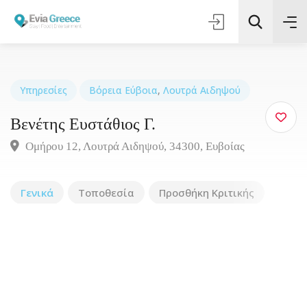
Υπηρεσίες
Βόρεια Εύβοια
,
Λουτρά Αιδηψού
Βενέτης Ευστάθιος Γ.
Τοποθεσία
Ομήρου 12, Λουτρά Αιδηψού, 34300, Ευβοίας
Όλες οι Κατηγορίες
Γενικά
Τοποθεσία
Προσθήκη Κριτικής
Αναζήτηση