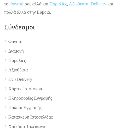
το
Φαγητό
σας αλλά και
Παραλίες
,
Αξιοθέατα
,
Delivery
και
πολλά άλλα στην Εύβοια.
Σύνδεσμοι
4.9
Φαγητό
Διαμονή
Παραλίες
Αξιοθέατα
EviaDelivery
Χάρτης Ιστότοπου
Πληροφορίες Εγγραφής
Πακέτα Εγγραφής
Κατασκευή Ιστοσελίδας
Χρήσιμα Τηλέφωνα