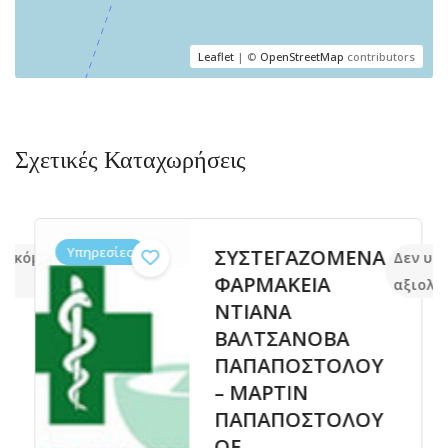
Leaflet
| ©
OpenStreetMap
contributors
Σχετικές Καταχωρήσεις
Υπηρεσίες
ΣΥΣΤΕΓΑΖΟΜΕΝΑ
 ακόμα
Δεν υπ
ΦΑΡΜΑΚΕΙΑ
αξιολογ
ΝΤΙΑΝΑ
ΒΑΛΤΣΑΝΟΒΑ
ΠΑΠΑΠΟΣΤΟΛΟΥ
– ΜΑΡΤΙΝ
ΠΑΠΑΠΟΣΤΟΛΟΥ
ΟΕ