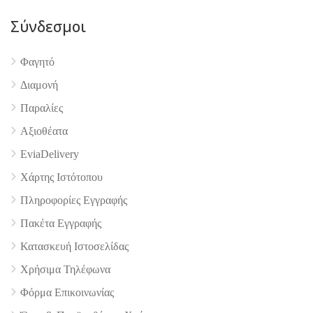
Σύνδεσμοι
4.9
Φαγητό
Διαμονή
Παραλίες
Αξιοθέατα
EviaDelivery
Χάρτης Ιστότοπου
Πληροφορίες Εγγραφής
Πακέτα Εγγραφής
Κατασκευή Ιστοσελίδας
Χρήσιμα Τηλέφωνα
Φόρμα Επικοινωνίας