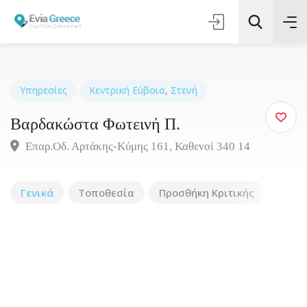
Υπηρεσίες
Κεντρική Εύβοια
,
Στενή
Βαρδακώστα Φωτεινή Π.
Τοποθεσία
Επαρ.Οδ. Αρτάκης-Κύμης 161, Καθενοί 340 14
Όλες οι Κατηγορίες
Γενικά
Τοποθεσία
Προσθήκη Κριτικής
Αναζήτηση