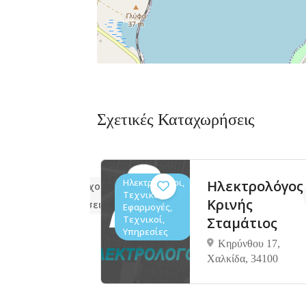
Σχετικές Καταχωρήσεις
Ηλεκτρολόγοι,
ου
Ηλεκτρολόγος
Δεν υπάρχουν ακόμα
Τεχνικές
τριος
Κρινής
αξιολογήσεις
Εφαρμογές,
Τεχνικοί,
Σταμάτιος
Υπηρεσίες
ψός,
Κηρύνθου 17,
Χαλκίδα, 34100
ύ,
Ευβοίας