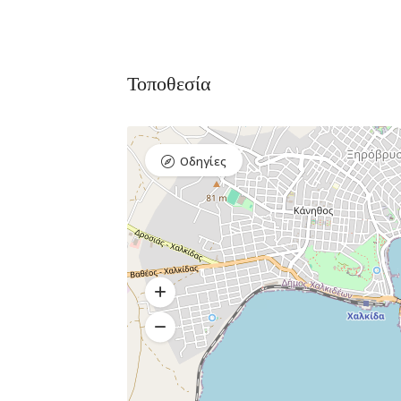
Τοποθεσία
Οδηγίες
Bar, Club,
Premium 
Διασκέδαση,
Εστιατόρια
Raval Χ
Καραολή κ
Δημητρίου 1,