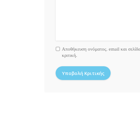
Αποθήκευση ονόματος. email και σελίδ
κριτική.