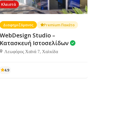
Κλειστά
Διαφημιζόμενος
Premium Πακέτο
WebDesign Studio –
Κατασκευή Ιστοσελίδων
Λεωφόρος Χαϊνά 7, Χαλκίδα