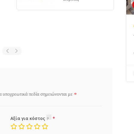
*
α υποχρεωτικά πεδία σημειώνονται με
Αξία για κόστος