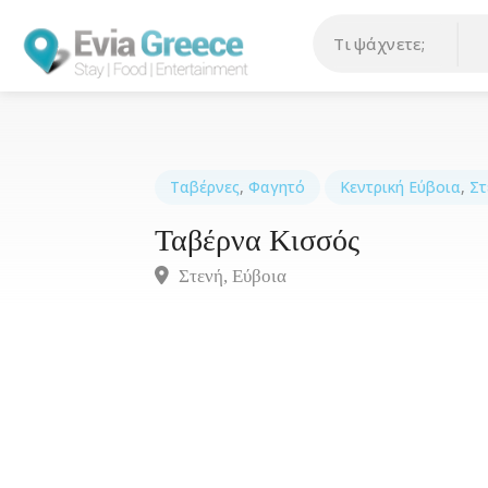
Ταβέρνες
,
Φαγητό
Κεντρική Εύβοια
,
Στ
Ταβέρνα Κισσός
Στενή, Eύβοια