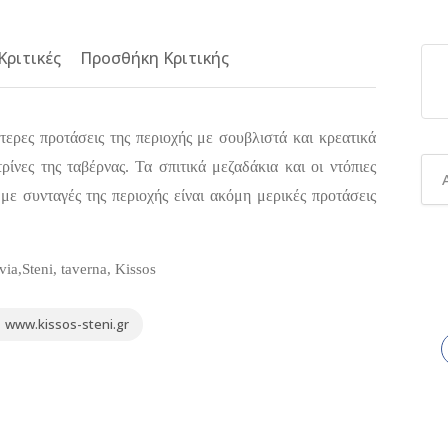
Κριτικές
Προσθήκη Κριτικής
τερες προτάσεις της περιοχής με σουβλιστά και κρεατικά
ρίνες της ταβέρνας. Τα σπιτικά μεζαδάκια και οι ντόπιες
 με συνταγές της περιοχής είναι ακόμη μερικές προτάσεις
ia,Steni, taverna, Kissos
www.kissos-steni.gr