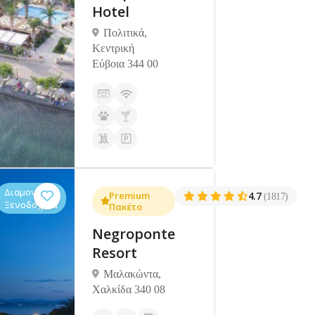
Hotel
Πολιτικά,
Κεντρική
Εύβοια 344 00
Διαμονή,
Premium
4.7
(1817)
Ξενοδοχεία
Πακέτο
Negroponte
Resort
Μαλακώντα,
Χαλκίδα 340 08