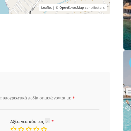
Leaflet
| ©
OpenStreetMap
contributors
*
α υποχρεωτικά πεδία σημειώνονται με
Αξία για κόστος