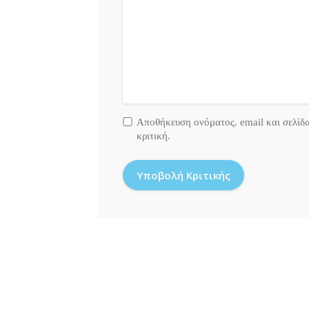
Αποθήκευση ονόματος. email και σελίδ
κριτική.