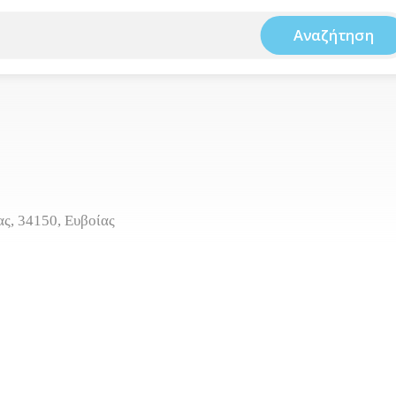
Αναζήτηση
ς, 34150, Ευβοίας