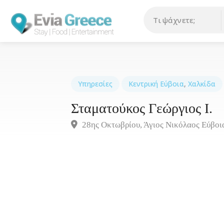
Υπηρεσίες
Κεντρική Εύβοια
,
Χαλκίδα
Σταματούκος Γεώργιος Ι.
28ης Οκτωβρίου, Άγιος Νικόλαος Εύβοια