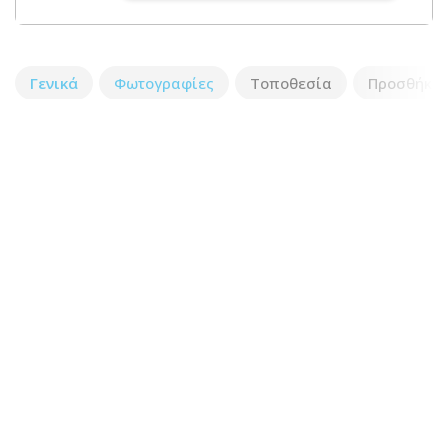
Γενικά
Φωτογραφίες
Τοποθεσία
Προσθήκη 