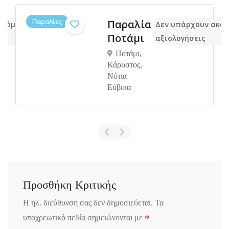
Παραλίες
Παραλία
ακόμα
Δεν υπάρχουν ακό
Ποτάμι
αξιολογήσεις
Ποτάμι,
Κάρυστος,
Νότια
Εύβοια
Προσθήκη Κριτικής
Η ηλ. διεύθυνση σας δεν δημοσιεύεται.
Τα
*
υποχρεωτικά πεδία σημειώνονται με