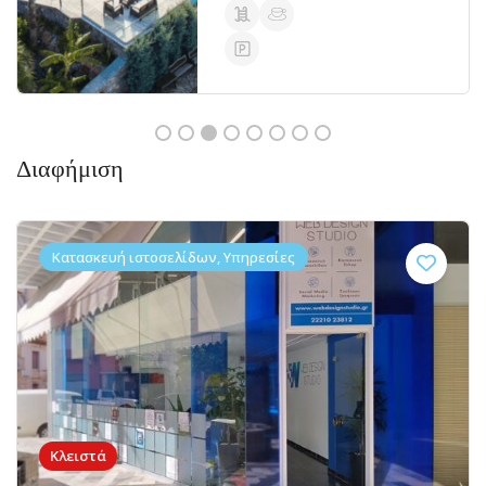
Διαφήμιση
Κατασκευή ιστοσελίδων, Υπηρεσίες
Κλειστά