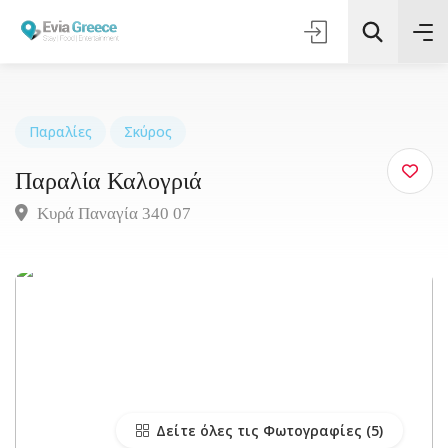
Παραλίες
Σκύρος
Παραλία Καλογριά
Τοποθεσία
Κυρά Παναγία 340 07
Όλες οι Κατηγορίες
Αναζήτηση
Δείτε όλες τις Φωτογραφίες