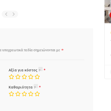
*
α υποχρεωτικά πεδία σημειώνονται με
Αξία για κόστος
Καθαριότητα