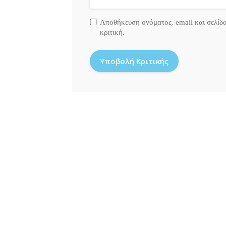
Αποθήκευση ονόματος. email και σελίδ
κριτική.