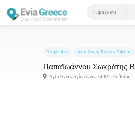
Υπηρεσίες
Αγία Άννα
,
Βόρεια Εύβοια
Παπαϊωάννου Σωκράτης Β
Αγία Άννα, Αγία Άννα, 34005, Ευβοίας