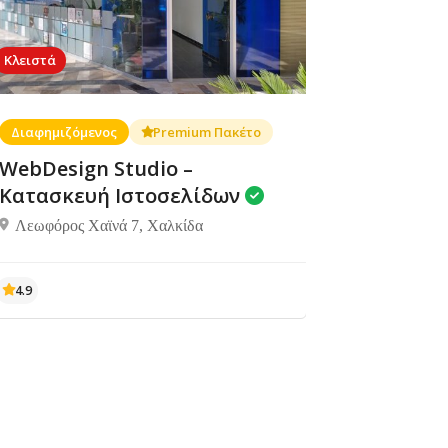
Κλειστά
Διαφημιζόμενος
Premium Πακέτο
WebDesign Studio –
Κατασκευή Ιστοσελίδων
Λεωφόρος Χαϊνά 7, Χαλκίδα