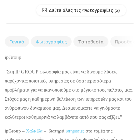
Δείτε όλες τις Φωτογραφίες
Γενικά
Φωτογραφίες
Τοποθεσία
Προσθήκη 
ipGroup
“Στη IP GROUP φιλοσοφία μας είναι να δίνουμε λύσεις
παρέχοντας ποιοτικές υπηρεσίες σε όσα περισσότερα
προβλήματα για να ικανοποιούμε στο μέγιστο τους πελάτες μας.
Στόχος μας η καθημερινή βελτίωση των υπηρεσιών μας και του
ανθρώπινου δυναμικού μας. Δεσμευόμαστε να γινόμαστε
καλύτεροι καθημερινά να λαμβάνετε αυτό που σας αξίζει.”
ipGroup –
Χαλκίδα
– διατηρεί
υπηρεσίες
στο τομέα της
καθαριότητας κτιρίων , στο βιολογικό καθαρισμό στρωμάτων –