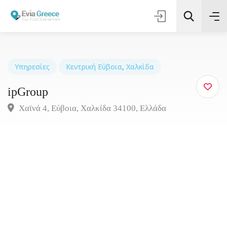
Υπηρεσίες
Κεντρική Εύβοια
,
Χαλκίδα
ipGroup
Τοποθεσία
Χαϊνά 4, Εύβοια, Χαλκίδα 34100, Ελλάδα
Όλες οι Κατηγορίες
Αναζήτηση