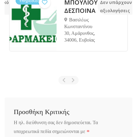
Υπηρεσίες
ΜΠΟΥΛΙΟΥ
 ακόμα
Δεν υπάρχουν α
ΔΕΣΠΟΙΝΑ
αξιολογήσεις
Βασιλέως
Κωνσταντίνου
30, Αμάρυνθος,
34006, Ευβοίας
Προσθήκη Κριτικής
Η ηλ. διεύθυνση σας δεν δημοσιεύεται.
Τα
*
υποχρεωτικά πεδία σημειώνονται με