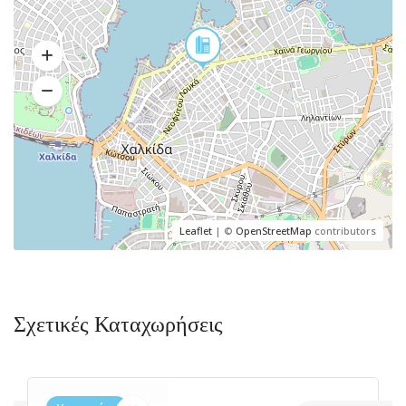
Leaflet
| ©
OpenStreetMap
contributors
Σχετικές Καταχωρήσεις