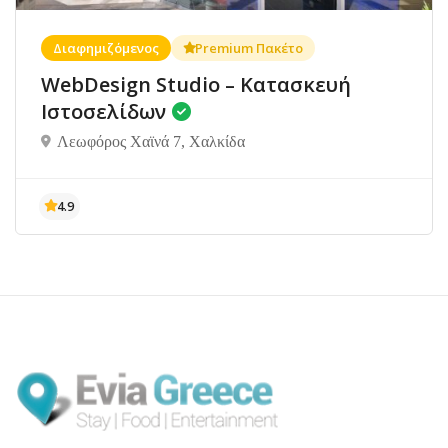
Διαφημιζόμενος
Premium Πακέτο
WebDesign Studio – Κατασκευή
Ιστοσελίδων
Λεωφόρος Χαϊνά 7, Χαλκίδα