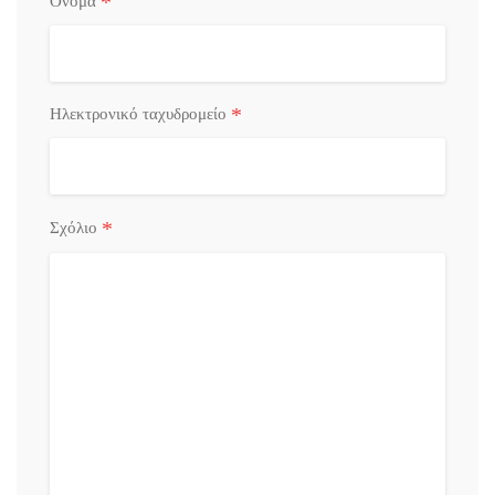
*
Όνομα
*
Ηλεκτρονικό ταχυδρομείο
*
Σχόλιο