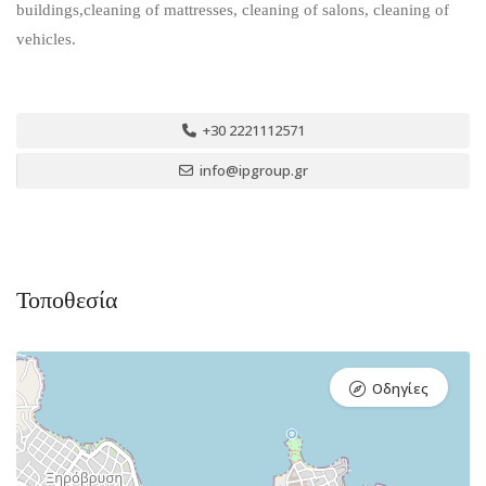
buildings,cleaning of mattresses, cleaning of salons, cleaning of
vehicles.
+30 2221112571
info@ipgroup.gr
Τοποθεσία
Οδηγίες