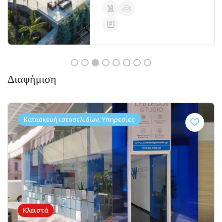
Διαφήμιση
Κατασκευή ιστοσελίδων, Υπηρεσίες
Κλειστά