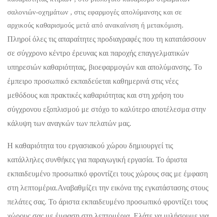
σαλονιών-οχημάτων , στις εφαρμογές απολύμανσης και σε
αρχικούς καθαρισμούς μετά από ανακαίνιση ή μετακόμιση.
Πληροί όλες τις απαραίτητες προδιαγραφές που τη κατατάσσουν
σε σύγχρονο κέντρο έρευνας και παροχής επαγγελματικών
υπηρεσιών καθαριότητας, βιοεφαρμογών και απολύμανσης. Το
έμπειρο προσωπικό εκπαιδεύεται καθημερινά στις νέες
μεθόδους και πρακτικές καθαριότητας και στη χρήση του
σύγχρονου εξοπλισμού με στόχο το καλύτερο αποτέλεσμα στην
κάλυψη των αναγκών των πελατών μας.
Η καθαριότητα του εργασιακού χώρου δημιουργεί τις
κατάλληλες συνθήκες για παραγωγική εργασία. Το άριστα
εκπαιδευμένο προσωπικό φροντίζει τους χώρους σας με έμφαση
στη λεπτομέρια.Αναβαθμίζει την εικόνα της εγκατάστασης στους
πελάτες σας. Το άριστα εκπαιδευμένο προσωπικό φροντίζει τους
χώρους σας με έμφαση στη λεπτομέρια. Ελάτε να μιλήσουμε για