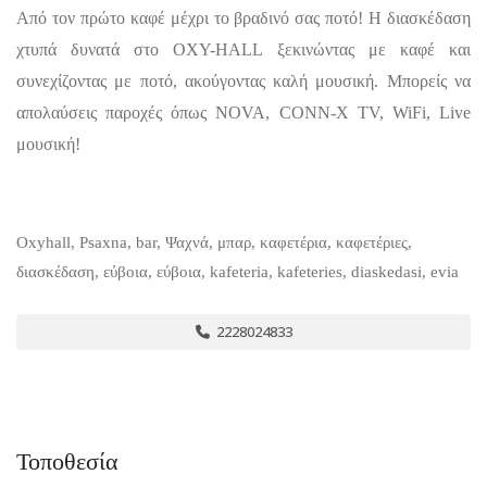
Από τον πρώτο καφέ μέχρι το βραδινό σας ποτό! Η διασκέδαση
χτυπά δυνατά στο OXY-HALL ξεκινώντας με καφέ και
συνεχίζοντας με ποτό, ακούγοντας καλή μουσική. Μπορείς να
απολαύσεις παροχές όπως NOVA, CONN-X TV, WiFi, Live
μουσική!
Oxyhall, Psaxna, bar, Ψαχνά, μπαρ, καφετέρια, καφετέριες,
διασκέδαση, εύβοια, εύβοια, kafeteria, kafeteries, diaskedasi, evia
2228024833
Τοποθεσία