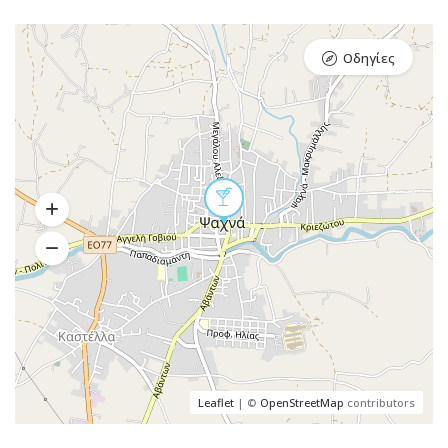
Οδηγίες
Leaflet
| ©
OpenStreetMap
contributors