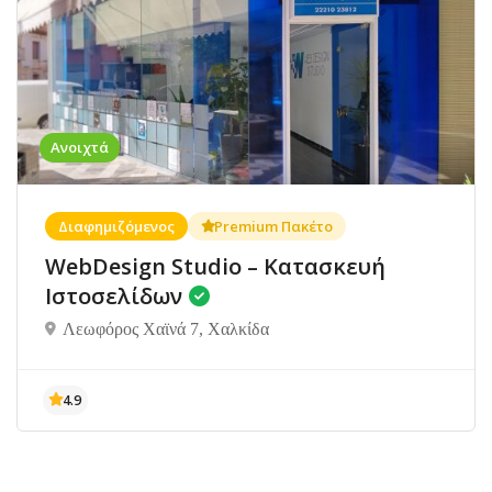
Ανοιχτά
Διαφημιζόμενος
Premium Πακέτο
WebDesign Studio – Κατασκευή
Ιστοσελίδων
Λεωφόρος Χαϊνά 7, Χαλκίδα