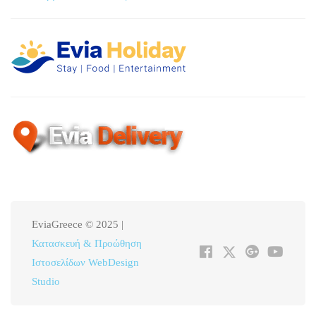
EviaGreece © 2025 |
Κατασκευή & Προώθηση
Ιστοσελίδων WebDesign
Studio