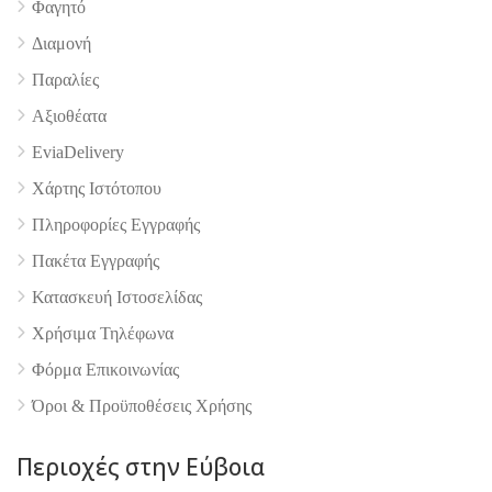
4.9
Φαγητό
Διαμονή
Παραλίες
Αξιοθέατα
EviaDelivery
Χάρτης Ιστότοπου
Πληροφορίες Εγγραφής
Πακέτα Εγγραφής
Κατασκευή Ιστοσελίδας
Χρήσιμα Τηλέφωνα
Φόρμα Επικοινωνίας
Όροι & Προϋποθέσεις Xρήσης
Περιοχές στην Εύβοια