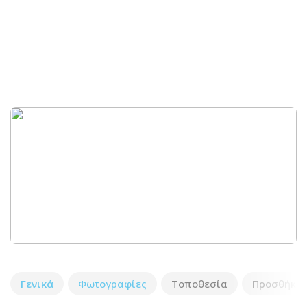
Γενικά
Φωτογραφίες
Τοποθεσία
Προσθήκη 