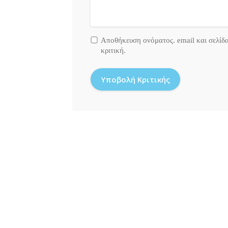
Αποθήκευση ονόματος. email και σελίδ
κριτική.