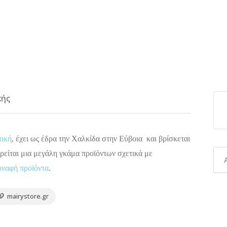
κής
τική
, έχει ως έδρα την Χαλκίδα στην Εύβοια και βρίσκεται
βρείται μια μεγάλη γκάμα προϊόντων σχετικά με
υναφή προϊόντα
.
mairystore.gr