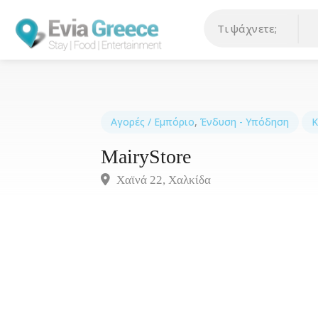
Αγορές / Εμπόριο
,
Ένδυση - Υπόδηση
Κ
MairyStore
Χαϊνά 22, Χαλκίδα