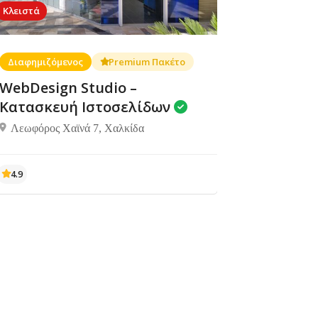
Κλειστά
Διαφημιζόμενος
Premium Πακέτο
WebDesign Studio –
Κατασκευή Ιστοσελίδων
Λεωφόρος Χαϊνά 7, Χαλκίδα