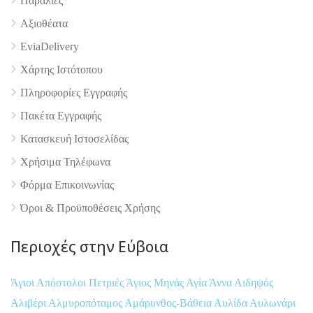
Παραλίες
4.9
Αξιοθέατα
EviaDelivery
Χάρτης Ιστότοπου
Πληροφορίες Εγγραφής
Πακέτα Εγγραφής
Κατασκευή Ιστοσελίδας
Χρήσιμα Τηλέφωνα
Φόρμα Επικοινωνίας
Όροι & Προϋποθέσεις Xρήσης
Περιοχές στην Εύβοια
Άγιοι Απόστολοι Πετριές
Άγιος Μηνάς
Αγία Άννα
Αιδηψός
Αλιβέρι
Αλμυροπόταμος
Αμάρυνθος-Βάθεια
Αυλίδα
Αυλωνάρι