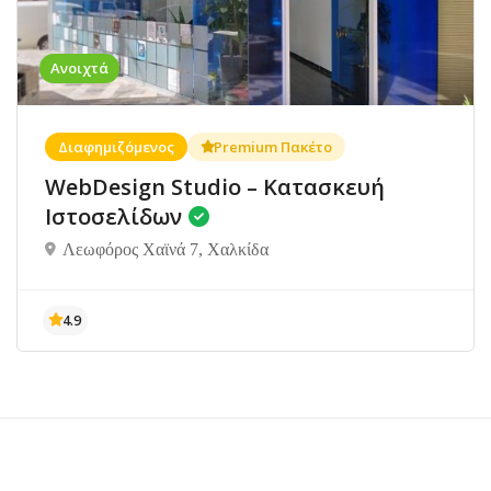
Ανοιχτά
Διαφημιζόμενος
Premium Πακέτο
WebDesign Studio – Κατασκευή
Ιστοσελίδων
Λεωφόρος Χαϊνά 7, Χαλκίδα