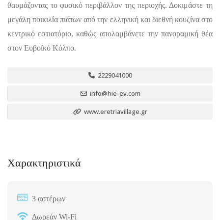
θαυμάζοντας το φυσικό περιβάλλον της περιοχής. Δοκιμάστε τη
μεγάλη ποικιλία πιάτων από την ελληνική και διεθνή κουζίνα στο
κεντρικό εστιατόριο, καθώς απολαμβάνετε την πανοραμική θέα
στον Ευβοϊκό Κόλπο.
2229041000
info@hie-ev.com
www.eretriavillage.gr
Χαρακτηριστικά
3 αστέρων
Δωρεάν Wi-Fi