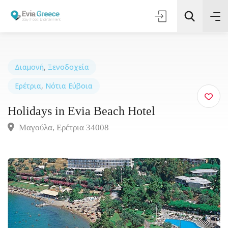
Διαμονή
,
Ξενοδοχεία
Ερέτρια
,
Νότια Εύβοια
Τοποθεσία
Holidays in Evia Beach Hotel
Όλες οι Κατηγορίες
Μαγούλα, Ερέτρια 34008
Αναζήτηση