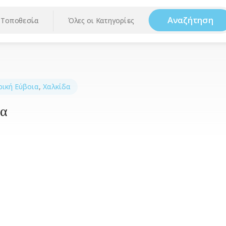
Αναζήτηση
Τοποθεσία
Όλες οι Κατηγορίες
ρική Εύβοια
,
Χαλκίδα
δα