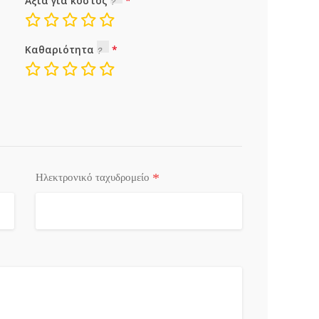
Αξία για κόστος
Καθαριότητα
*
Ηλεκτρονικό ταχυδρομείο