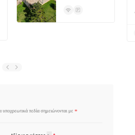
*
α υποχρεωτικά πεδία σημειώνονται με