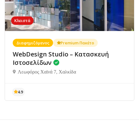
Κλειστά
Διαφημιζόμενος
Premium Πακέτο
WebDesign Studio – Κατασκευή
Ιστοσελίδων
Λεωφόρος Χαϊνά 7, Χαλκίδα