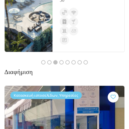
50
Διαφήμιση
Κατασκευή ιστοσελίδων, Υπηρεσίες