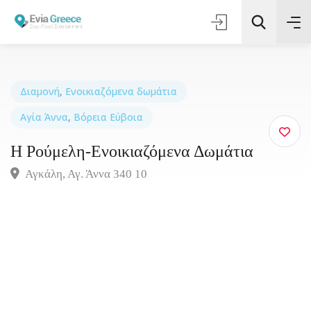
Διαμονή
,
Ενοικιαζόμενα δωμάτια
Αγία Άννα
,
Βόρεια Εύβοια
Τοποθεσία
Η Ρούμελη-Ενοικιαζόμενα Δωμάτια
Όλες οι Κατηγορίες
Αγκάλη, Αγ. Άννα 340 10
Αναζήτηση