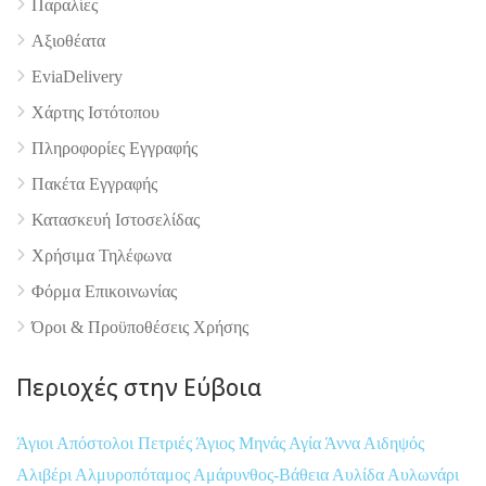
Παραλίες
Αξιοθέατα
EviaDelivery
Χάρτης Ιστότοπου
Πληροφορίες Εγγραφής
Πακέτα Εγγραφής
Κατασκευή Ιστοσελίδας
Χρήσιμα Τηλέφωνα
Φόρμα Επικοινωνίας
Όροι & Προϋποθέσεις Xρήσης
Περιοχές στην Εύβοια
Άγιοι Απόστολοι Πετριές
Άγιος Μηνάς
Αγία Άννα
Αιδηψός
Αλιβέρι
Αλμυροπόταμος
Αμάρυνθος-Βάθεια
Αυλίδα
Αυλωνάρι