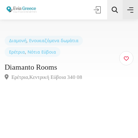
Διαμονή
,
Ενοικιαζόμενα δωμάτια
Ερέτρια
,
Νότια Εύβοια
Τοποθεσία
Diamanto Rooms
Όλες οι Κατηγορίες
Ερέτρια,Κεντρική Εύβοια 340 08
Αναζήτηση