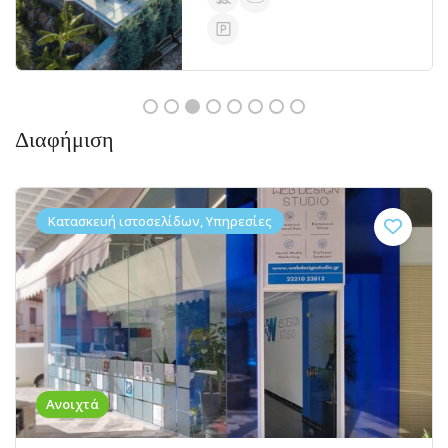
Διαφήμιση
Κατασκευή ιστοσελίδων, Υπηρεσίες
Ανοιχτά