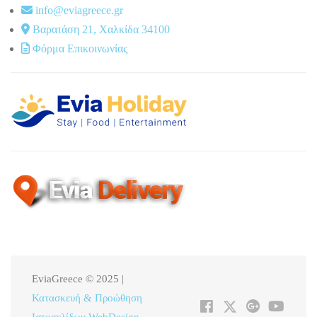
info@eviagreece.gr
Βαρατάση 21, Χαλκίδα 34100
Φόρμα Επικοινωνίας
EviaGreece © 2025 |
Κατασκευή & Προώθηση
Ιστοσελίδων WebDesign