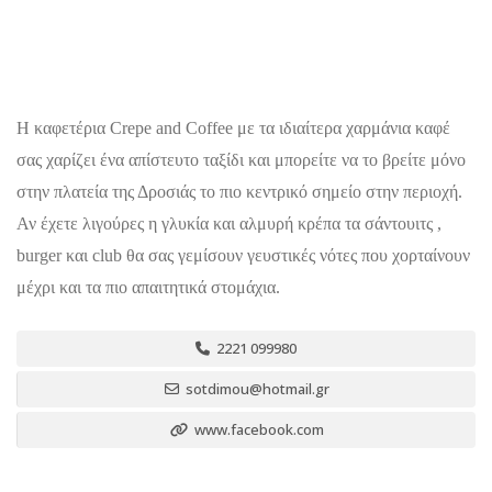
Η καφετέρια Crepe and Coffee με τα ιδιαίτερα χαρμάνια καφέ
σας χαρίζει ένα απίστευτο ταξίδι και μπορείτε να το βρείτε μόνο
στην πλατεία της Δροσιάς το πιο κεντρικό σημείο στην περιοχή.
Αν έχετε λιγούρες η γλυκία και αλμυρή κρέπα τα σάντουιτς ,
burger και club θα σας γεμίσουν γευστικές νότες που χορταίνουν
μέχρι και τα πιο απαιτητικά στομάχια.
2221 099980
sotdimou@hotmail.gr
www.facebook.com