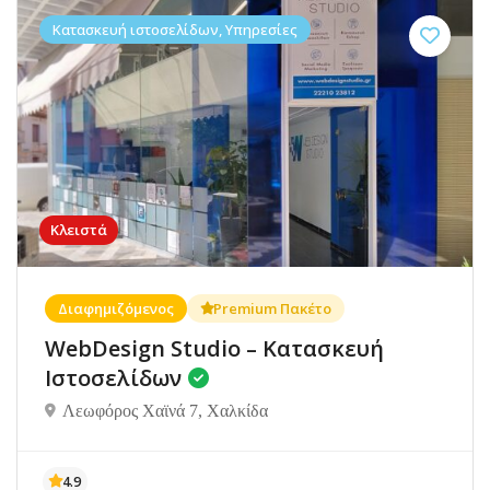
Κατασκευή ιστοσελίδων, Υπηρεσίες
Κλειστά
Διαφημιζόμενος
Premium Πακέτο
WebDesign Studio – Κατασκευή
Ιστοσελίδων
Λεωφόρος Χαϊνά 7, Χαλκίδα