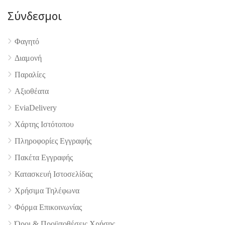
Σύνδεσμοι
Φαγητό
4.9
Διαμονή
Παραλίες
Αξιοθέατα
EviaDelivery
Χάρτης Ιστότοπου
Πληροφορίες Εγγραφής
Πακέτα Εγγραφής
Κατασκευή Ιστοσελίδας
Χρήσιμα Τηλέφωνα
Φόρμα Επικοινωνίας
Όροι & Προϋποθέσεις Xρήσης