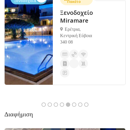
Ξενοδοχεία
Πακέτο
Ξενοδοχείο
Miramare
Ερέτρια,
Κεντρική Εύβοια
340 08
Διαφήμιση