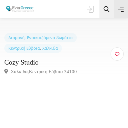
Διαμονή
,
Ενοικιαζόμενα δωμάτια
Κεντρική Εύβοια
,
Χαλκίδα
Τοποθεσία
Cozy Studio
Όλες οι Κατηγορίες
Χαλκίδα,Κεντρική Εύβοια 34100
Αναζήτηση