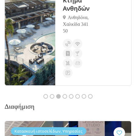
Κτήμα
Ανθηδών
Ανθηδόνα,
Χαλκίδα 341
50
Διαφήμιση
Κατασκευή ιστοσελίδων, Υπηρεσίες