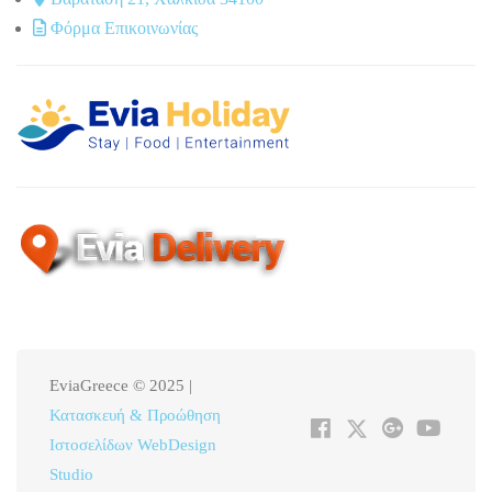
Φόρμα Επικοινωνίας
EviaGreece © 2025 |
Κατασκευή & Προώθηση
Ιστοσελίδων WebDesign
Studio