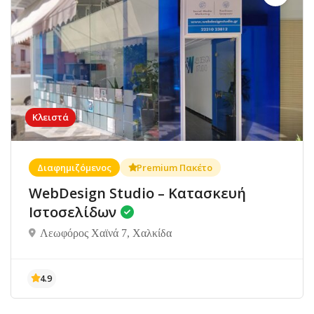
Κλειστά
Διαφημιζόμενος
Premium Πακέτο
WebDesign Studio – Κατασκευή
Ιστοσελίδων
Λεωφόρος Χαϊνά 7, Χαλκίδα