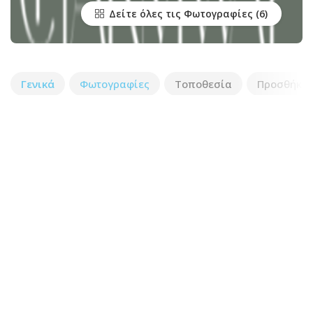
Δείτε όλες τις Φωτογραφίες
Γενικά
Φωτογραφίες
Τοποθεσία
Προσθήκη 