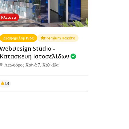
Κλειστά
Διαφημιζόμενος
Premium Πακέτο
WebDesign Studio –
Κατασκευή Ιστοσελίδων
Λεωφόρος Χαϊνά 7, Χαλκίδα