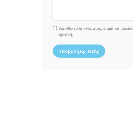
Αποθήκευση ονόματος. email και σελίδ
κριτική.