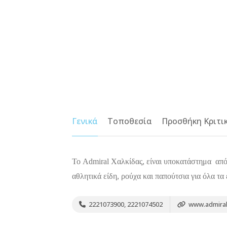
Γενικά
Τοποθεσία
Προσθήκη Κριτι
Το Admiral Χαλκίδας, είναι υποκατάστημα από τ
αθλητικά είδη, ρούχα και παπούτσια για όλα τα
2221073900, 2221074502
www.admiral