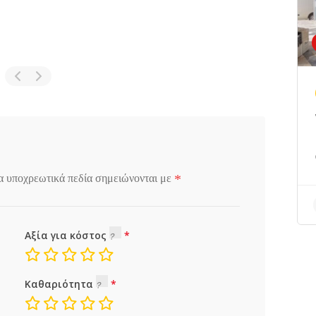
*
α υποχρεωτικά πεδία σημειώνονται με
Αξία για κόστος
Καθαριότητα