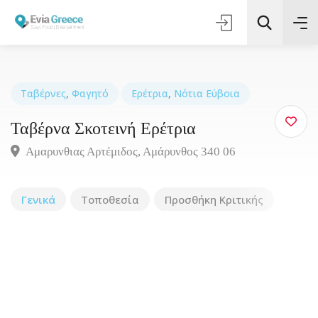
Ταβέρνες
,
Φαγητό
Ερέτρια
,
Νότια Εύβοια
Ταβέρνα Σκοτεινή Ερέτρια
Τοποθεσία
Αμαρυνθιας Αρτέμιδος, Αμάρυνθος 340 06
Όλες οι Κατηγορίες
Γενικά
Τοποθεσία
Προσθήκη Κριτικής
Αναζήτηση