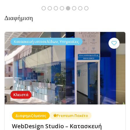
Διαφήμιση
Κατασκευή ιστοσελίδων, Υπηρεσίες
Κλειστά
Διαφημιζόμενος
Premium Πακέτο
WebDesign Studio – Κατασκευή