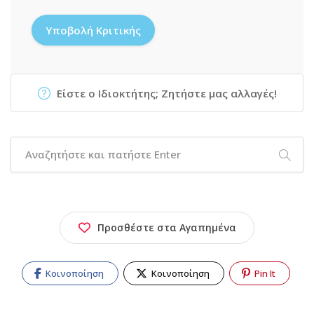
Είστε ο Ιδιοκτήτης; Ζητήστε μας αλλαγές!
Προσθέστε στα Αγαπημένα
Κοινοποίηση
Κοινοποίηση
Pin It