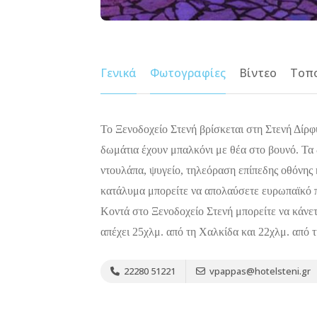
Γενικά
Φωτογραφίες
Βίντεο
Τοπ
Το Ξενοδοχείο Στενή βρίσκεται στη Στενή Δίρφυ
δωμάτια έχουν μπαλκόνι με θέα στο βουνό. Τα
ντουλάπα, ψυγείο, τηλεόραση επίπεδης οθόνης 
κατάλυμα μπορείτε να απολαύσετε ευρωπαϊκό 
Κοντά στο Ξενοδοχείο Στενή μπορείτε να κάνετ
απέχει 25χλμ. από τη Χαλκίδα και 22χλμ. από τ
22280 51221
vpappas@hotelsteni.gr