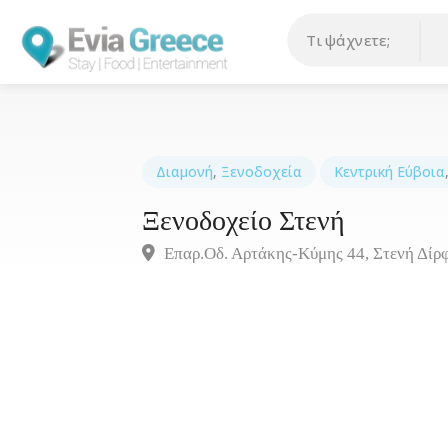
Διαμονή
,
Ξενοδοχεία
Κεντρική Εύβοια
Ξενοδοχείο Στενή
Επαρ.Οδ. Αρτάκης-Κύμης 44, Στενή Δίρ