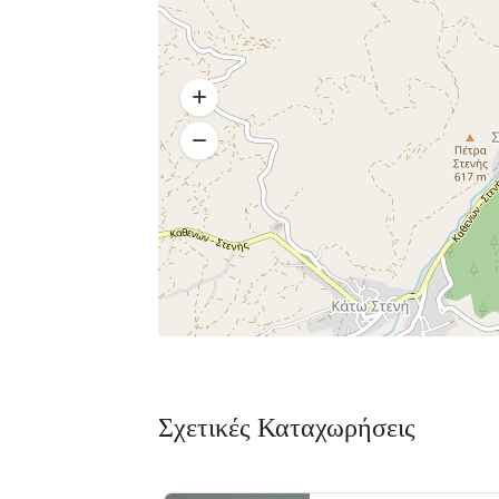
Σχετικές Καταχωρήσεις