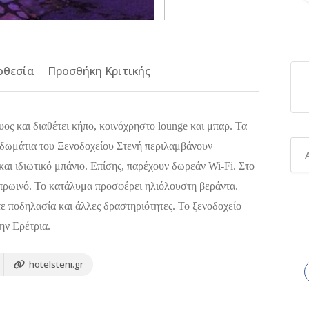
οθεσία
Προσθήκη Κριτικής
ος και διαθέτει κήπο, κοινόχρηστο lounge και μπαρ. Τα
 δωμάτια του Ξενοδοχείου Στενή περιλαμβάνουν
και ιδιωτικό μπάνιο. Επίσης, παρέχουν δωρεάν Wi-Fi. Στο
πρωινό. Το κατάλυμα προσφέρει ηλιόλουστη βεράντα.
ε ποδηλασία και άλλες δραστηριότητες. Το ξενοδοχείο
ην Ερέτρια.
hotelsteni.gr