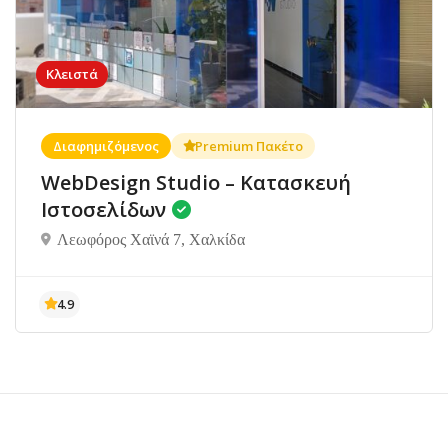
Κλειστά
Διαφημιζόμενος
Premium Πακέτο
WebDesign Studio – Κατασκευή
Ιστοσελίδων
Λεωφόρος Χαϊνά 7, Χαλκίδα