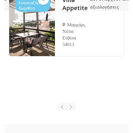
Ενοικιαζόμενα
Appetite
αξιολογήσεις
δωμάτια
Μαρμάρι,
Νότια
Εύβοια
34013