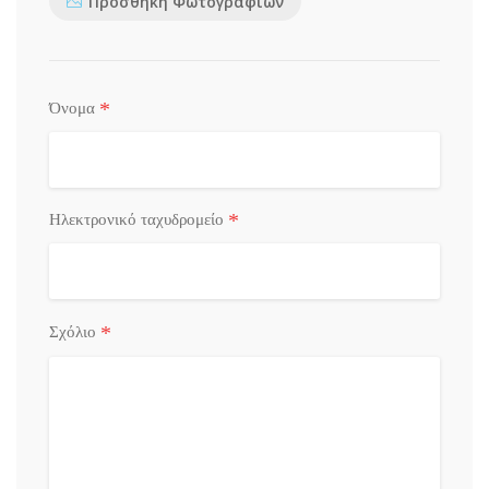
Προσθήκη Φωτογραφιών
*
Όνομα
*
Ηλεκτρονικό ταχυδρομείο
*
Σχόλιο