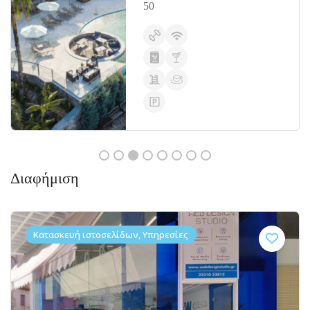
50
Διαφήμιση
Κατασκευή ιστοσελίδων, Υπηρεσίες