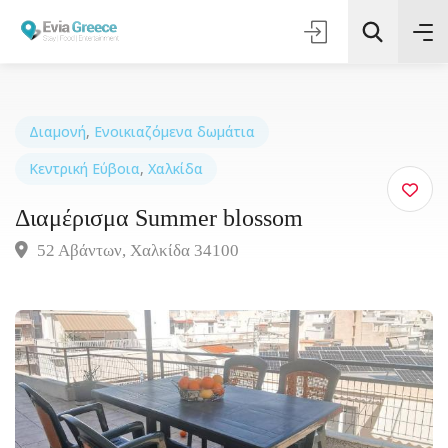
Διαμονή
,
Ενοικιαζόμενα δωμάτια
Κεντρική Εύβοια
,
Χαλκίδα
Τοποθεσία
Διαμέρισμα Summer blossom
Όλες οι Κατηγορίες
52 Αβάντων, Χαλκίδα 34100
Αναζήτηση