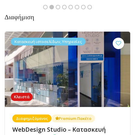
Διαφήμιση
Κατασκευή ιστοσελίδων, Υπηρεσίες
Κλειστά
Διαφημιζόμενος
Premium Πακέτο
WebDesign Studio – Κατασκευή