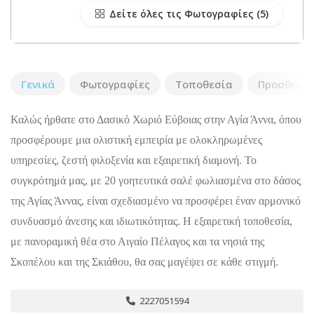
Δείτε όλες τις Φωτογραφίες
Γενικά
Φωτογραφίες
Τοποθεσία
Προσθήκη 
Καλώς ήρθατε στο Δασικό Χωριό Εύβοιας στην Αγία Άννα, όπου
προσφέρουμε μια ολιστική εμπειρία με ολοκληρωμένες
υπηρεσίες, ζεστή φιλοξενία και εξαιρετική διαμονή. Το
συγκρότημά μας, με 20 γοητευτικά σαλέ φωλιασμένα στο δάσος
της Αγίας Άννας, είναι σχεδιασμένο να προσφέρει έναν αρμονικό
συνδυασμό άνεσης και ιδιωτικότητας. Η εξαιρετική τοποθεσία,
με πανοραμική θέα στο Αιγαίο Πέλαγος και τα νησιά της
Σκοπέλου και της Σκιάθου, θα σας μαγέψει σε κάθε στιγμή.
2227051594