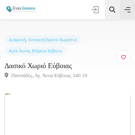
Διαμονή
,
Ενοικιαζόμενα δωμάτια
Αγία Άννα
,
Βόρεια Εύβοια
Τοποθεσία
Δασικό Χωριό Εύβοιας
Όλες οι Κατηγορίες
Παππάδες, Αγ. Άννα Εύβοιας 340 10
Αναζήτηση