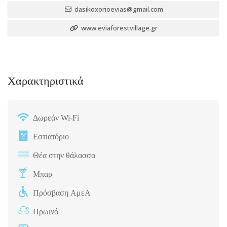
dasikoxorioevias@gmail.com
www.eviaforestvillage.gr
Χαρακτηριστικά
Δωρεάν Wi-Fi
Εστιατόριο
Θέα στην θάλασσα
Μπαρ
Πρόσβαση ΑμεΑ
Πρωινό