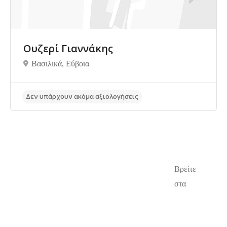
Ουζερί Γιαννάκης
Βασιλικά, Eύβοια
Βρείτε
στα