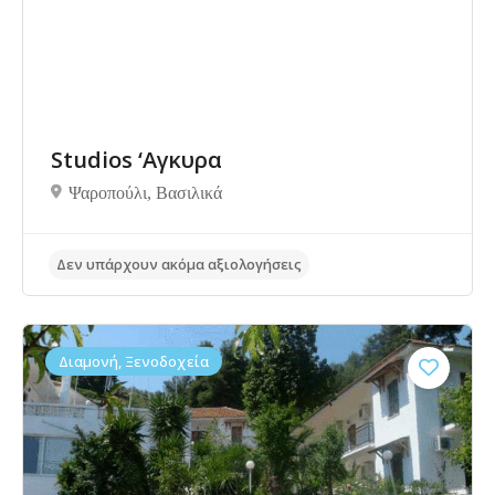
Studios ‘Αγκυρα
Ψαροπούλι, Bασιλικά
Διαμονή, Ξενοδοχεία
Δεν υπάρχουν ακόμα αξιολογήσεις