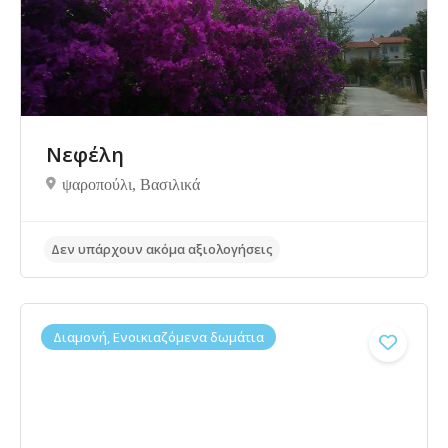
Νεφέλη
ψαροπούλι, Bασιλικά
Διαμονή, Ενοικιαζόμενα δωμάτια
Δεν υπάρχουν ακόμα αξιολογήσεις