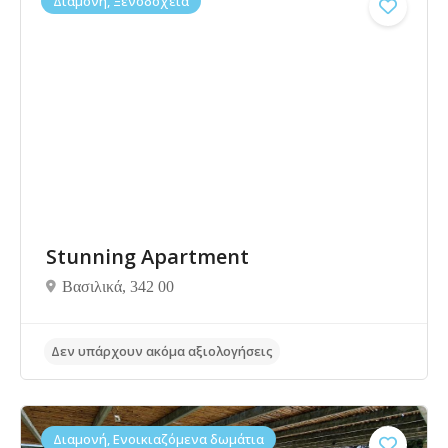
Διαμονή, Ξενοδοχεία
Stunning Apartment
Βασιλικά, 342 00
Διαμονή, Ενοικιαζόμενα δωμάτια