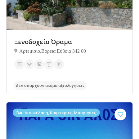
Ξενοδοχείο Όραμα
Αρτεμίσιο,Βόρεια Εύβοια 342 00
Bar, Διασκέδαση, Καφετέριες, Μπυραρίες