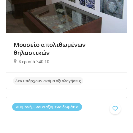
Δεν υπάρχουν ακόμα αξιολογήσεις
Μουσείο απολιθωμένων
θηλαστικών
Κερασιά 340 10
Διαμονή, Ενοικιαζόμενα δωμάτια