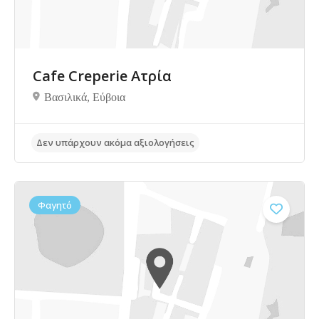
Cafe Creperie Ατρία
Βασιλικά, Eύβοια
Φαγητό
Δεν υπάρχουν ακόμα αξιολογήσεις