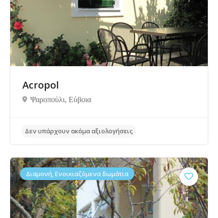
Acropol
Ψαροπούλι, Eύβοια
Δεν υπάρχουν ακόμα αξιολογήσεις
Διαμονή, Ενοικιαζόμενα δωμάτια