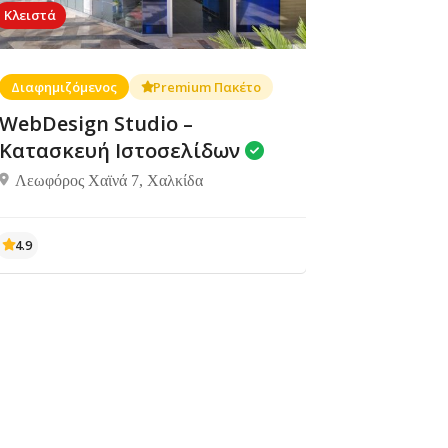
Κλειστά
Διαφημιζόμενος
Premium Πακέτο
WebDesign Studio –
Κατασκευή Ιστοσελίδων
Λεωφόρος Χαϊνά 7, Χαλκίδα