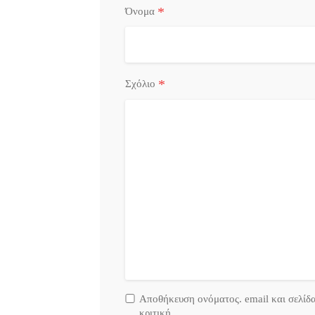
*
Όνομα
*
Σχόλιο
Αποθήκευση ονόματος. email και σελίδ
κριτική.