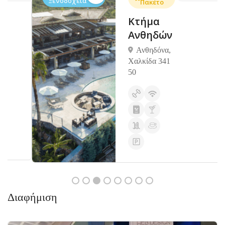
Ξενοδοχεία
Πακέτο
Κτήμα
Ανθηδών
Ανθηδόνα,
Χαλκίδα 341
50
Διαφήμιση