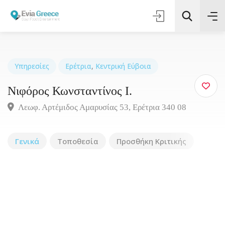
Υπηρεσίες
Ερέτρια
,
Κεντρική Εύβοια
Νιφόρος Κωνσταντίνος Ι.
Τοποθεσία
Λεωφ. Αρτέμιδος Αμαρυσίας 53, Ερέτρια 340 08
Όλες οι Κατηγορίες
Γενικά
Τοποθεσία
Προσθήκη Κριτικής
Αναζήτηση