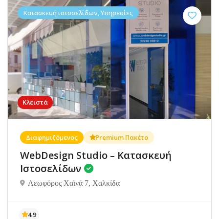
Κατασκευή ιστοσελίδων, Υπηρεσίες
Κλειστά
Διαφημιζόμενος
Premium Πακέτο
WebDesign Studio – Κατασκευή
Ιστοσελίδων
Λεωφόρος Χαϊνά 7, Χαλκίδα