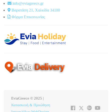
info@eviagreece.gr
Βαρατάση 21, Χαλκίδα 34100
Φόρμα Επικοινωνίας
EviaGreece © 2025 |
Κατασκευή & Προώθηση
Ιστοσελίδων WebDesign