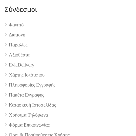
Σύνδεσμοι
4.9
Φαγητό
Διαμονή
Παραλίες
Αξιοθέατα
EviaDelivery
Χάρτης Ιστότοπου
Πληροφορίες Εγγραφής
Πακέτα Εγγραφής
Κατασκευή Ιστοσελίδας
Χρήσιμα Τηλέφωνα
Φόρμα Επικοινωνίας
Όροι & Προϋποθέσεις Xρήσης