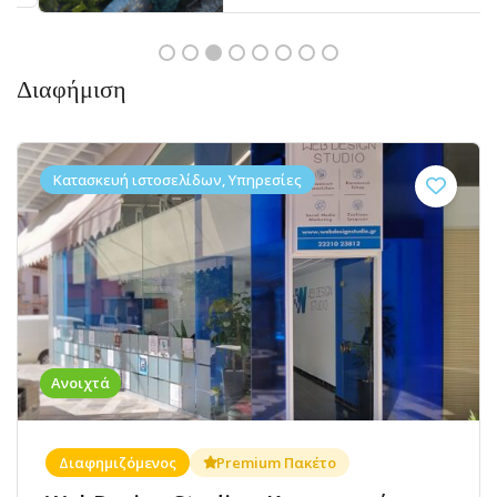
Διαφήμιση
Κατασκευή ιστοσελίδων, Υπηρεσίες
Ανοιχτά
Διαφημιζόμενος
Premium Πακέτο