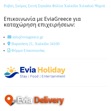
Ροβιές
Σκύρος
Στενή
Σηπιάδα
Φύλλα
Χαλκίδα
Χιλιαδού
Ψαχνά
Επικοινωνία με EviaGreece για
καταχώρηση επιχειρήσεων:
info@eviagreece.gr
Βαρατάση 21, Χαλκίδα 34100
Φόρμα Επικοινωνίας