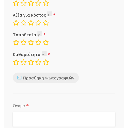
Αξία για κόστος
Τοποθεσία
Καθαριότητα
Προσθήκη Φωτογραφιών
*
Όνομα