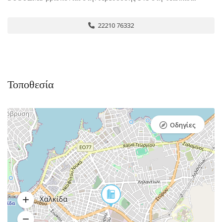
22210 76332
Τοποθεσία
Οδηγίες