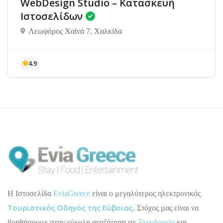
WebDesign Studio – Κατασκευή
Ιστοσελίδων
Λεωφόρος Χαϊνά 7, Χαλκίδα
H Ιστοσελίδα
EviaGreece
είναι ο μεγαλύτερος ηλεκτρονικός
Τουριστικός Οδηγός της Εύβοιας
. Στόχος μας είναι να
βοηθήσουμε στην εύκολη αναζήτηση σε
Ξενοδοχεία
και