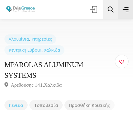
Αλουμίνια
,
Υπηρεσίες
Κεντρική Εύβοια
,
Χαλκίδα
Τοποθεσία
MPAROLAS ALUMINUM
Όλες οι Κατηγορίες
SYSTEMS
Αρεθούσης 141,Χαλκίδα
Αναζήτηση
Γενικά
Τοποθεσία
Προσθήκη Κριτικής