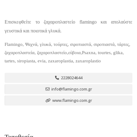
Επισκεφθείτε το ζαχαροπλαστείο flamingo και απολαύστε
γευστικά και ποιοτικά γλυκά.
Flamingo, Ψαχνά, γλυκά, τούρτες, σιροπιαστά, σιροπιαστά, τάρτες,
ζαχαροπλαστεία, ζαχαροπλαστείο,εύβοια,Psaxna, tourtes, glika,
tartes, siropiasta, evia, zaxaroplastia, zaxaroplastio
2228024644
info@flamingo.com.gr
www.flamingo.com.gr
Τοποθεσία