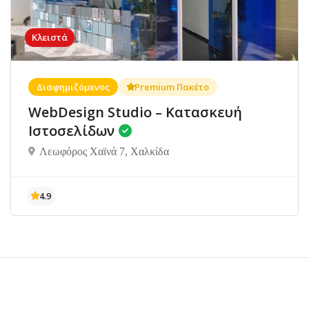
Κλειστά
Διαφημιζόμενος
Premium Πακέτο
WebDesign Studio – Κατασκευή
Ιστοσελίδων
Λεωφόρος Χαϊνά 7, Χαλκίδα