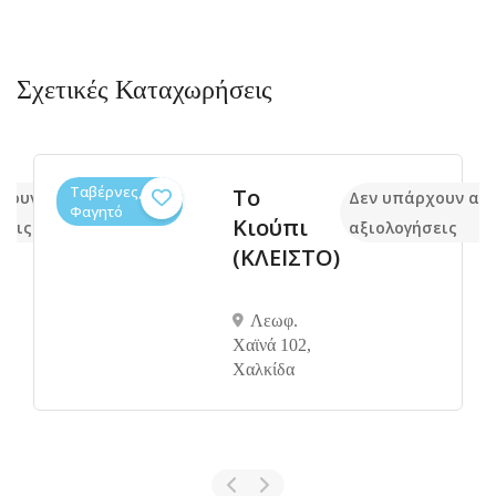
Σχετικές Καταχωρήσεις
Ταβέρνες,
Το
χουν ακόμα
Δεν υπάρχουν ακ
Φαγητό
Κιούπι
σεις
αξιολογήσεις
(ΚΛΕΙΣΤΟ)
Λεωφ.
Χαϊνά 102,
Χαλκίδα