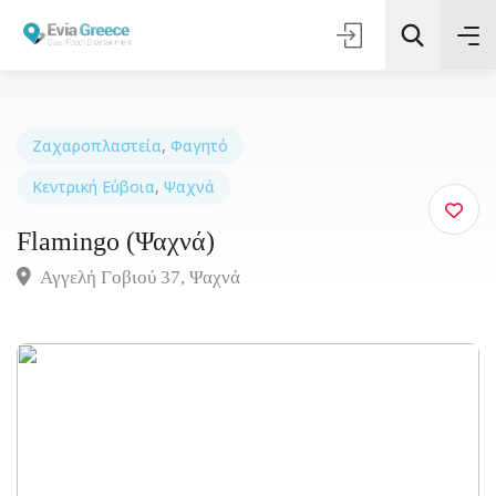
Ζαχαροπλαστεία
,
Φαγητό
Κεντρική Εύβοια
,
Ψαχνά
Τοποθεσία
Flamingo (Ψαχνά)
Όλες οι Κατηγορίες
Αγγελή Γοβιού 37, Ψαχνά
Αναζήτηση