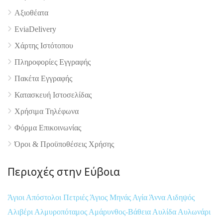
Αξιοθέατα
EviaDelivery
Χάρτης Ιστότοπου
Πληροφορίες Εγγραφής
Πακέτα Εγγραφής
Κατασκευή Ιστοσελίδας
Χρήσιμα Τηλέφωνα
Φόρμα Επικοινωνίας
Όροι & Προϋποθέσεις Xρήσης
Περιοχές στην Εύβοια
Άγιοι Απόστολοι Πετριές
Άγιος Μηνάς
Αγία Άννα
Αιδηψός
Αλιβέρι
Αλμυροπόταμος
Αμάρυνθος-Βάθεια
Αυλίδα
Αυλωνάρι