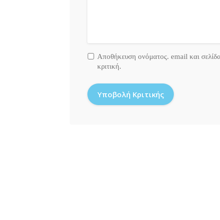
Αποθήκευση ονόματος. email και σελίδ
κριτική.