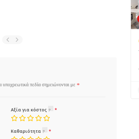
*
α υποχρεωτικά πεδία σημειώνονται με
Αξία για κόστος
Καθαριότητα