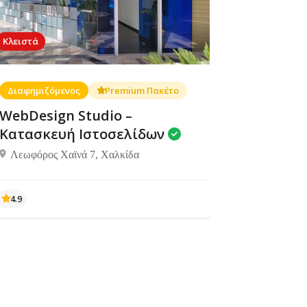
Κλειστά
Διαφημιζόμενος
Premium Πακέτο
WebDesign Studio –
Κατασκευή Ιστοσελίδων
Λεωφόρος Χαϊνά 7, Χαλκίδα