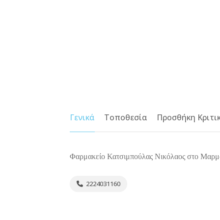
Γενικά
Τοποθεσία
Προσθήκη Κριτι
Φαρμακείο Κατσιμπούλας Νικόλαος στο Μαρμά
2224031160