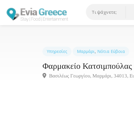
Υπηρεσίες
Μαρμάρι
,
Νότια Εύβοια
Φαρμακείο Κατσιμπούλας
Βασιλέως Γεωργίου, Μαρμάρι, 34013, Ε