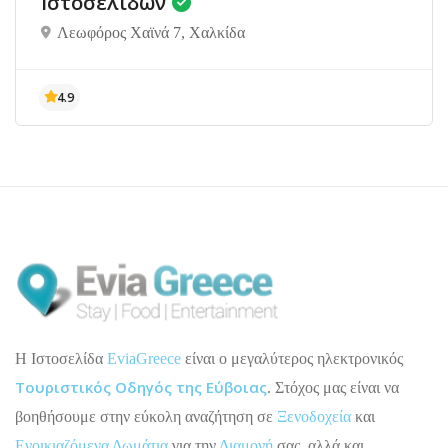
Ιστοσελίδων
Λεωφόρος Χαϊνά 7, Χαλκίδα
H Ιστοσελίδα
EviaGreece
είναι ο μεγαλύτερος ηλεκτρονικός
Τουριστικός Οδηγός της Εύβοιας
. Στόχος μας είναι να
βοηθήσουμε στην εύκολη αναζήτηση σε
Ξενοδοχεία
και
Ενοικιαζόμενα Δωμάτια
για την
Διαμονή
σας, αλλά και