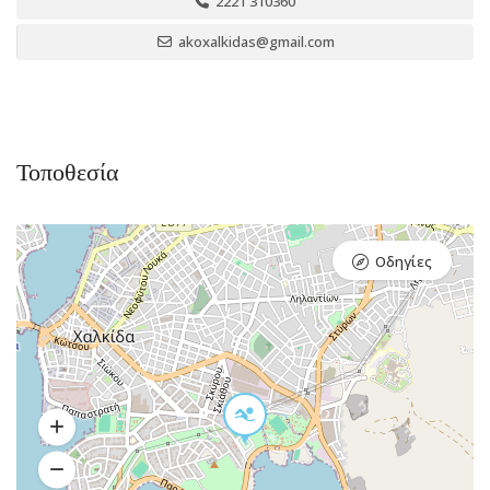
2221 310360
akoxalkidas@gmail.com
Τοποθεσία
Οδηγίες