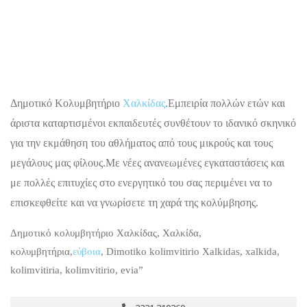
Δημοτικό Κολυμβητήριο
Χαλκίδας
.Εμπειρία πολλών ετών και
άριστα καταρτισμένοι εκπαιδευτές συνθέτουν το ιδανικό σκηνικό
για την εκμάθηση του αθλήματος από τους μικρούς και τους
μεγάλους μας φίλους.Με νέες ανανεωμένες εγκαταστάσεις και
με πολλές επιτυχίες στο ενεργητικό του σας περιμένει να το
επισκεφθείτε και να γνωρίσετε τη χαρά της κολύμβησης.
Δημοτικό κολυμβητήριο Χαλκίδας, Χαλκίδα,
κολυμβητήρια,
εύβοια
, Dimotiko kolimvitirio Xalkidas, xalkida,
kolimvitiria, kolimvitirio, evia”