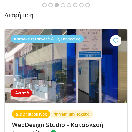
Διαφήμιση
Κατασκευή ιστοσελίδων, Υπηρεσίες
Κλειστά
Διαφημιζόμενος
Premium Πακέτο
WebDesign Studio – Κατασκευή