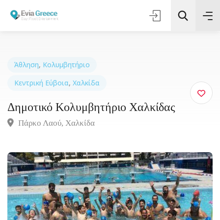
Άθληση
,
Κολυμβητήριο
Κεντρική Εύβοια
,
Χαλκίδα
Τοποθεσία
Δημοτικό Κολυμβητήριο Χαλκίδας
Όλες οι Κατηγορίες
Πάρκο Λαού, Xαλκίδα
Αναζήτηση