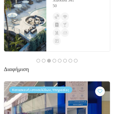
Χαλκίδα 341
50
Διαφήμιση
Κατασκευή ιστοσελίδων, Υπηρεσίες