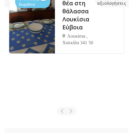
θέα στη
ς
αξιολογήσεις
δωμάτια
θάλασσα
Λουκίσια
Εύβοια
Λουκίσια ,
Χαλκίδα 341 50