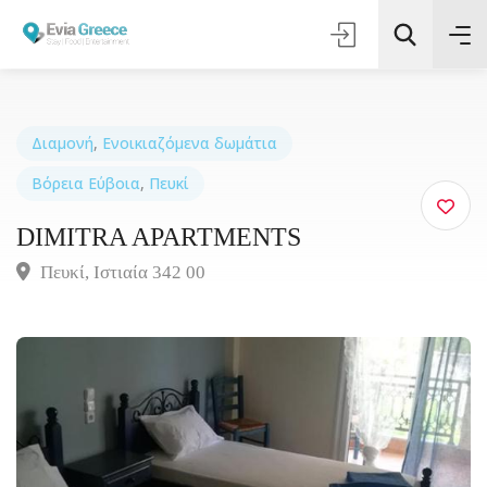
Διαμονή
,
Ενοικιαζόμενα δωμάτια
Βόρεια Εύβοια
,
Πευκί
Τοποθεσία
DIMITRA APARTMENTS
Όλες οι Κατηγορίες
Πευκί, Ιστιαία 342 00
Αναζήτηση