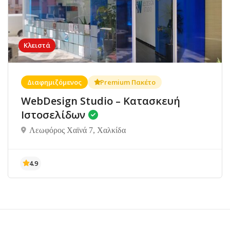
Κλειστά
Διαφημιζόμενος
Premium Πακέτο
WebDesign Studio – Κατασκευή
Ιστοσελίδων
Λεωφόρος Χαϊνά 7, Χαλκίδα