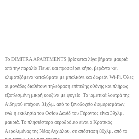
Το DIMITRA APARTMENTS βρίσκεται λίγα βήματα μακριά
από την παραλία Πευκί και προσφέρει κήπο, βεράντα και
κλιματιζόμενα καταλύματα με μπαλκόνι και δωρεάν Wi-Fi. Όλες
οι μονάδες διαθέτουν τηλεόραση επίπεδης οθόνης και πλήρως
εξοπλισμένη μικρή κουζίνα με ψυγείο. Τα ιαματικά λουτρά της
Αιδηψού απέχουν 31χλμ. από το ξενοδοχείο διαμερισμάτων,
ενώ η εκκλησία του Οσίου Δαυίδ του Γέροντος είναι 39χλμ.
μακριά. Το πλησιέστερο αεροδρόμιο είναι ο Κρατικός
Αερολιμένας της Νέας Αγχιάλου, σε απόσταση 80χλμ. από το