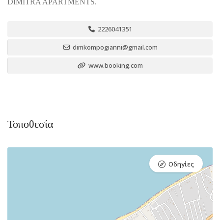
DIMITRA APARTMENTS.
2226041351
dimkompogianni@gmail.com
www.booking.com
Τοποθεσία
Οδηγίες