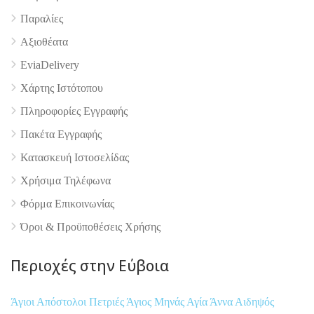
4.9
Παραλίες
Αξιοθέατα
EviaDelivery
Χάρτης Ιστότοπου
Πληροφορίες Εγγραφής
Πακέτα Εγγραφής
Κατασκευή Ιστοσελίδας
Χρήσιμα Τηλέφωνα
Φόρμα Επικοινωνίας
Όροι & Προϋποθέσεις Xρήσης
Περιοχές στην Εύβοια
Άγιοι Απόστολοι Πετριές
Άγιος Μηνάς
Αγία Άννα
Αιδηψός