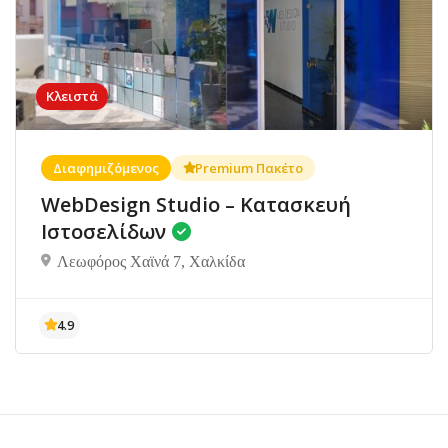
Κλειστά
Διαφημιζόμενος
Premium Πακέτο
WebDesign Studio – Κατασκευή
Ιστοσελίδων
Λεωφόρος Χαϊνά 7, Χαλκίδα