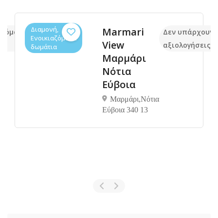
Διαμονή,
Marmari
ακόμα
Δεν υπάρχουν 
Ενοικιαζόμενα
View
αξιολογήσεις
δωμάτια
Μαρμάρι
Νότια
Εύβοια
Μαρμάρι,Νότια
Εύβοια 340 13