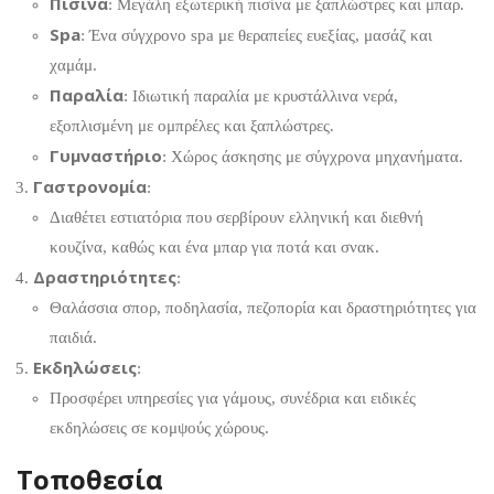
Πισίνα
: Μεγάλη εξωτερική πισίνα με ξαπλώστρες και μπαρ.
Spa
: Ένα σύγχρονο spa με θεραπείες ευεξίας, μασάζ και
χαμάμ.
Παραλία
: Ιδιωτική παραλία με κρυστάλλινα νερά,
εξοπλισμένη με ομπρέλες και ξαπλώστρες.
Γυμναστήριο
: Χώρος άσκησης με σύγχρονα μηχανήματα.
Γαστρονομία
:
Διαθέτει εστιατόρια που σερβίρουν ελληνική και διεθνή
κουζίνα, καθώς και ένα μπαρ για ποτά και σνακ.
Δραστηριότητες
:
Θαλάσσια σπορ, ποδηλασία, πεζοπορία και δραστηριότητες για
παιδιά.
Εκδηλώσεις
:
Προσφέρει υπηρεσίες για γάμους, συνέδρια και ειδικές
εκδηλώσεις σε κομψούς χώρους.
Τοποθεσία