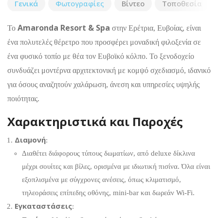
Γενικά
Φωτογραφίες
Βίντεο
Τοποθεσία
Amaronda Resort & Spa
Το
στην Ερέτρια, Ευβοίας, είναι
ένα πολυτελές θέρετρο που προσφέρει μοναδική φιλοξενία σε
ένα φυσικό τοπίο με θέα τον Ευβοϊκό κόλπο. Το ξενοδοχείο
συνδυάζει μοντέρνα αρχιτεκτονική με κομψό σχεδιασμό, ιδανικό
για όσους αναζητούν χαλάρωση, άνεση και υπηρεσίες υψηλής
ποιότητας.
Χαρακτηριστικά και Παροχές
Διαμονή
:
Διαθέτει διάφορους τύπους δωματίων, από deluxe δίκλινα
μέχρι σουίτες και βίλες, ορισμένα με ιδιωτική πισίνα. Όλα είναι
εξοπλισμένα με σύγχρονες ανέσεις, όπως κλιματισμό,
τηλεοράσεις επίπεδης οθόνης, mini-bar και δωρεάν Wi-Fi.
Εγκαταστάσεις
: