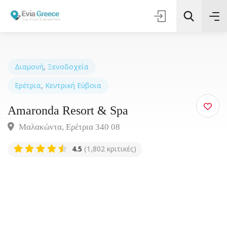
Διαμονή
,
Ξενοδοχεία
Ερέτρια
,
Κεντρική Εύβοια
Τοποθεσία
Amaronda Resort & Spa
Όλες οι Κατηγορίες
Μαλακώντα, Ερέτρια 340 08
4.5
(1,802 κριτικές)
Αναζήτηση