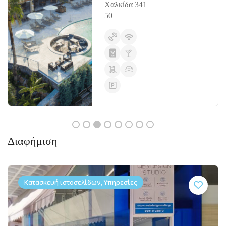
Χαλκίδα 341
50
Διαφήμιση
Κατασκευή ιστοσελίδων, Υπηρεσίες