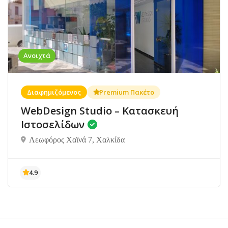
Ανοιχτά
Διαφημιζόμενος
Premium Πακέτο
WebDesign Studio – Κατασκευή
Ιστοσελίδων
Λεωφόρος Χαϊνά 7, Χαλκίδα