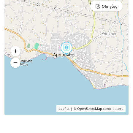
Οδηγίες
Leaflet
| ©
OpenStreetMap
contributors