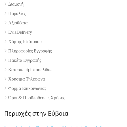
Διαμονή
Παραλίες
Αξιοθέατα
EviaDelivery
Χάρτης Ιστότοπου
Πληροφορίες Εγγραφής
Πακέτα Εγγραφής
Κατασκευή Ιστοσελίδας
Χρήσιμα Τηλέφωνα
Φόρμα Επικοινωνίας
Όροι & Προϋποθέσεις Xρήσης
Περιοχές στην Εύβοια