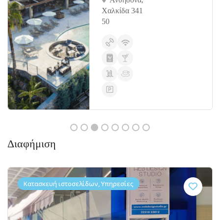
Χαλκίδα 341
50
Διαφήμιση
Κατασκευή ιστοσελίδων, Υπηρεσίες