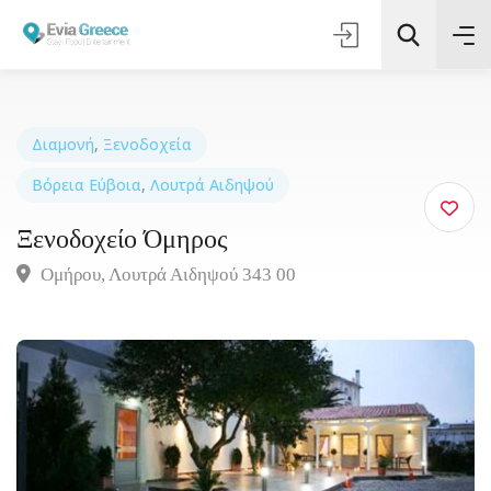
Διαμονή
,
Ξενοδοχεία
Βόρεια Εύβοια
,
Λουτρά Αιδηψού
Τοποθεσία
Ξενοδοχείο Όμηρος
Όλες οι Κατηγορίες
Ομήρου, Λουτρά Αιδηψού 343 00
Αναζήτηση