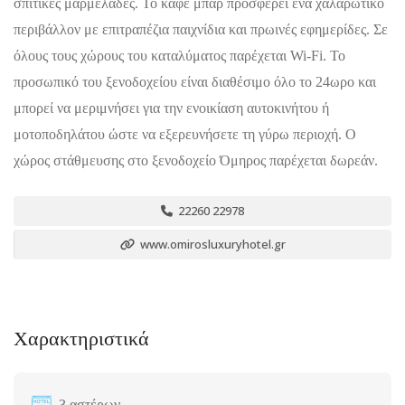
σπιτικές μαρμελάδες. Το καφέ μπαρ προσφέρει ένα χαλαρωτικό
περιβάλλον με επιτραπέζια παιχνίδια και πρωινές εφημερίδες. Σε
όλους τους χώρους του καταλύματος παρέχεται Wi-Fi. Το
προσωπικό του ξενοδοχείου είναι διαθέσιμο όλο το 24ωρο και
μπορεί να μεριμνήσει για την ενοικίαση αυτοκινήτου ή
μοτοποδηλάτου ώστε να εξερευνήσετε τη γύρω περιοχή. Ο
χώρος στάθμευσης στο ξενοδοχείο Όμηρος παρέχεται δωρεάν.
22260 22978
www.omirosluxuryhotel.gr
Χαρακτηριστικά
3 αστέρων