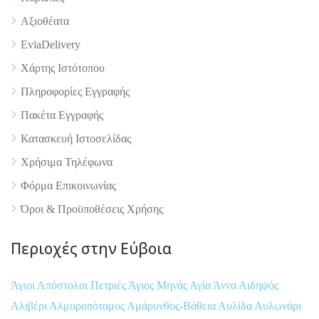
4.9
Αξιοθέατα
EviaDelivery
Χάρτης Ιστότοπου
Πληροφορίες Εγγραφής
Πακέτα Εγγραφής
Κατασκευή Ιστοσελίδας
Χρήσιμα Τηλέφωνα
Φόρμα Επικοινωνίας
Όροι & Προϋποθέσεις Xρήσης
Περιοχές στην Εύβοια
Άγιοι Απόστολοι Πετριές
Άγιος Μηνάς
Αγία Άννα
Αιδηψός
Αλιβέρι
Αλμυροπόταμος
Αμάρυνθος-Βάθεια
Αυλίδα
Αυλωνάρι