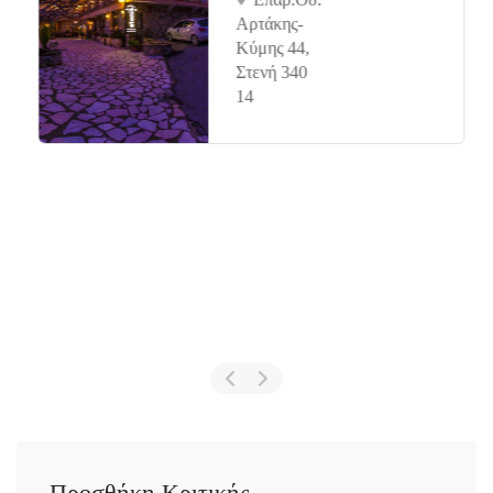
Αρτάκης-
Κύμης 44,
Στενή 340
14
Προσθήκη Κριτικής