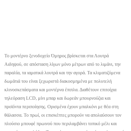
Το μοντέρνο ξενοδοχείο Όμηρος βρίσκεται στα Λουτρά
Αιδηψού, σε απόσταση λίγων μόνο μέτρων από το λιμάνι, την
παραλία, τα ιαματικά λουτρά και την αγορά. Τα κλιματιζόμενα
δωμάτιά του είναι ξεχωριστά διακοσμημένα με πολυτελή
κλινοσκεπάσματα και μοντέρνα έπιπλα. Διαθέτουν επιτοίχια
τηλεόραση LCD, μίνι μπαρ και δωρεάν μπουρνούζια και
προϊόντα περιποίησης. Ορισμένα έχουν μπαλκόνι με θέα στη
θάλασσα. Το πρωί, οι επισκέπτες μπορούν να απολαύσουν τον
πλούσιο μπουφέ πρωινού που περιλαμβάνει τοπικό μέλι και