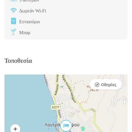
Δωρεάν Wi-Fi
Εστιατόριο
Μπαρ
Τοποθεσία
Οδηγίες