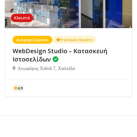
Κλειστά
Διαφημιζόμενος
Premium Πακέτο
WebDesign Studio – Κατασκευή
Ιστοσελίδων
Λεωφόρος Χαϊνά 7, Χαλκίδα