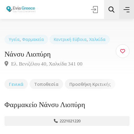
Υγεία
,
Φαρμακεία
Κεντρική Εύβοια
,
Χαλκίδα
Νάνσυ Λιοπύρη
Τοποθεσία
Ελ. Βενιζέλου 40, Χαλκίδα 341 00
Όλες οι Κατηγορίες
Γενικά
Τοποθεσία
Προσθήκη Κριτικής
Αναζήτηση
Φαρμακείο Νάνσυ Λιοπύρη
2221021220