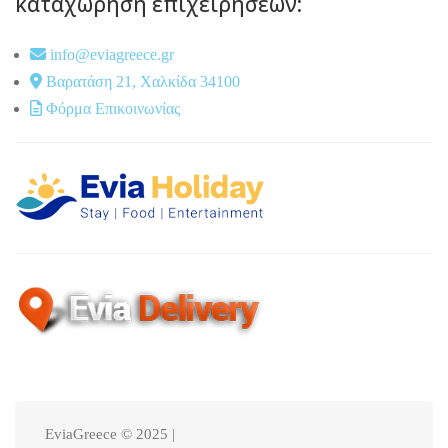
καταχώρηση επιχειρήσεων:
info@eviagreece.gr
Βαρατάση 21, Χαλκίδα 34100
Φόρμα Επικοινωνίας
EviaGreece © 2025 |