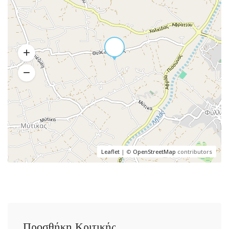
Leaflet
| ©
OpenStreetMap
contributors
Προσθήκη Κριτικής