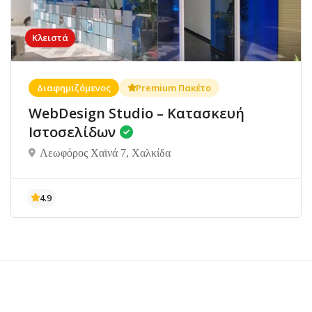
Κλειστά
Διαφημιζόμενος
Premium Πακέτο
WebDesign Studio – Κατασκευή
Ιστοσελίδων
Λεωφόρος Χαϊνά 7, Χαλκίδα