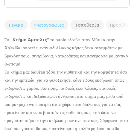
Γενικά
Φωτογραφίες
Τοποθεσία
Προσθήκη 
Κτήμα Άμπελις
Το “
” το οποίο εδρεύει στον Μύτικα στην
Χαλκίδα, αποτελεί έναν ειδυλλιακός κήπος δέκα στρεμμάτων με
βραχόκηπους, σιντριβάνια, καταρράκτες και πανέμορφο ρομαντικό
φωτισμό.
Το κτήμα μας διαθέτει τόσο την αισθητική και την κομψότητα όσο
και την εμπειρία, για να φιλοξενήσει κάθε είδους εκδήλωση όπως
εκδηλώσεις γάμου, βάπτισης, παιδικές εκδηλώσεις, εταιρικές
εκδηλώσεις και δεξιώσεις.Οι άνθρωποι στο κτήμα μας, μέσα από
μια μακρόχρονη εμπειρία στον χώρο είναι δίπλα σας για να σας
προτείνουν και να σεβαστούν τις επιθυμίες σας, έτσι ώστε να
πραγματοποιήσετε την εκδήλωση των ονείρων σας. Σύμφωνα με το
δικό σας γούστο θα σας προτείνουμε τη καλύτερη λύση που θα