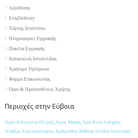
Αξιοθέατα
EviaDelivery
Χάρτης Ιστότοπου
Πληροφορίες Εγγραφής
Πακέτα Εγγραφής
Κατασκευή Ιστοσελίδας
Χρήσιμα Τηλέφωνα
Φόρμα Επικοινωνίας
Όροι & Προϋποθέσεις Xρήσης
Περιοχές στην Εύβοια
Άγιοι Απόστολοι Πετριές
Άγιος Μηνάς
Αγία Άννα
Αιδηψός
Αλιβέρι
Αλμυροπόταμος
Αμάρυνθος-Βάθεια
Αυλίδα
Αυλωνάρι