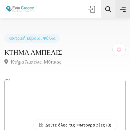
Κεντρική Εύβοια
,
Φύλλα
ΚΤΗΜΑ ΑΜΠΕΛΙΣ
Τοποθεσία
Κτήμα Άμπελις, Μύτικας
Όλες οι Κατηγορίες
Αναζήτηση
Δείτε όλες τις Φωτογραφίες