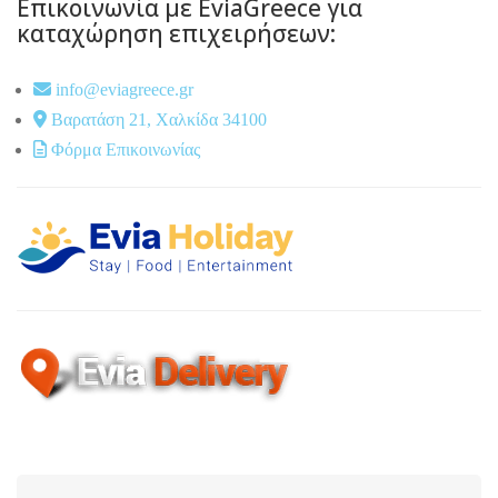
Επικοινωνία με EviaGreece για
καταχώρηση επιχειρήσεων:
info@eviagreece.gr
Βαρατάση 21, Χαλκίδα 34100
Φόρμα Επικοινωνίας