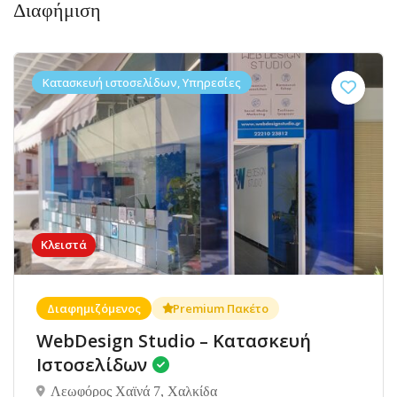
Διαφήμιση
Κατασκευή ιστοσελίδων, Υπηρεσίες
Κλειστά
Διαφημιζόμενος
Premium Πακέτο
WebDesign Studio – Κατασκευή
Ιστοσελίδων
Λεωφόρος Χαϊνά 7, Χαλκίδα