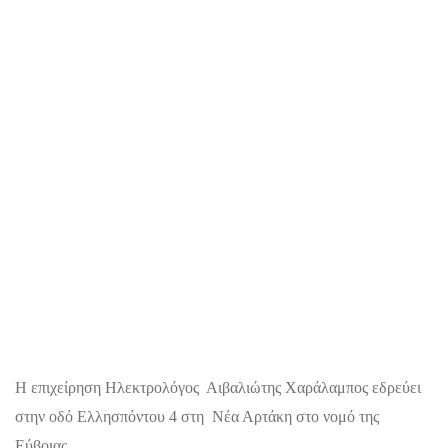
Η επιχείρηση Ηλεκτρολόγος Αιβαλιώτης Χαράλαμπος εδρεύει
στην οδό Ελλησπόντου 4 στη Νέα Αρτάκη στο νομό της
Εύβοιας.