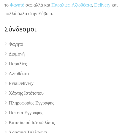
το
Φαγητό
σας αλλά και
Παραλίες
,
Αξιοθέατα
,
Delivery
και
πολλά άλλα στην Εύβοια.
Σύνδεσμοι
4.9
Φαγητό
Διαμονή
Παραλίες
Αξιοθέατα
EviaDelivery
Χάρτης Ιστότοπου
Πληροφορίες Εγγραφής
Πακέτα Εγγραφής
Κατασκευή Ιστοσελίδας
Χρήσιμα Τηλέφωνα