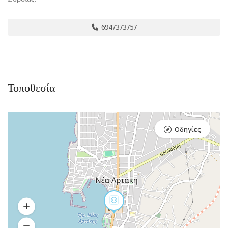
6947373757
Τοποθεσία
Οδηγίες