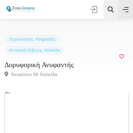
Τεχνολογία
,
Υπηρεσίες
Κεντρική Εύβοια
,
Χαλκίδα
Τοποθεσία
Δορυφορική Ανυφαντής
Όλες οι Κατηγορίες
Νεοφύτου 98 Χαλκίδα
Αναζήτηση