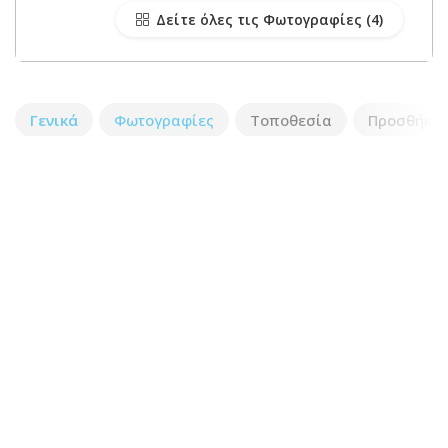
Δείτε όλες τις Φωτογραφίες
Γενικά
Φωτογραφίες
Τοποθεσία
Προσθήκη 