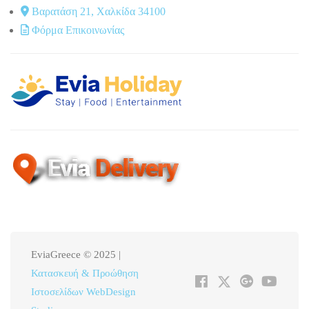
Βαρατάση 21, Χαλκίδα 34100
Φόρμα Επικοινωνίας
EviaGreece © 2025 |
Κατασκευή & Προώθηση
Ιστοσελίδων WebDesign