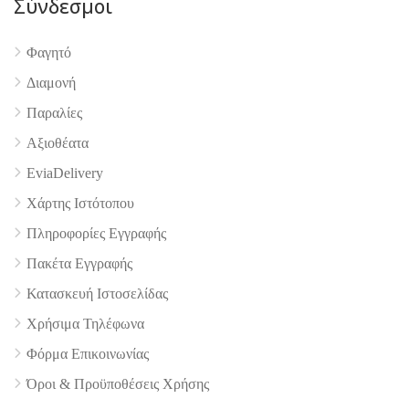
Σύνδεσμοι
Φαγητό
4.9
Διαμονή
Παραλίες
Αξιοθέατα
EviaDelivery
Χάρτης Ιστότοπου
Πληροφορίες Εγγραφής
Πακέτα Εγγραφής
Κατασκευή Ιστοσελίδας
Χρήσιμα Τηλέφωνα
Φόρμα Επικοινωνίας
Όροι & Προϋποθέσεις Xρήσης