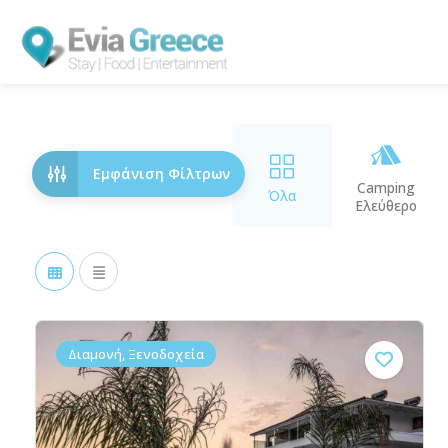
Εμφάνιση Φίλτρων
Camping
Όλα
Ελεύθερο
Διαμονή, Ξενοδοχεία