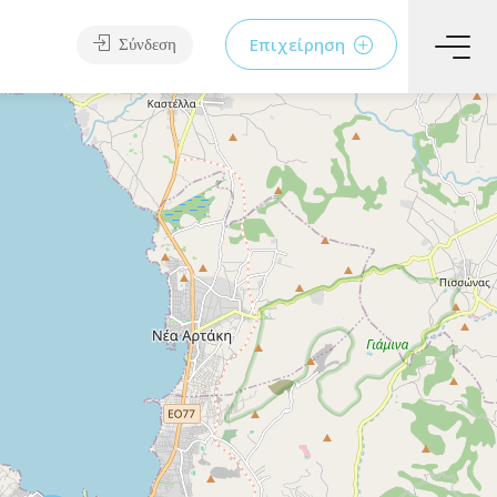
Επιχείρηση
Σύνδεση
Επιχειρήσεις
Παραλίες
Υπηρεσίες
Φαγητό