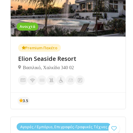
Ανοιχτά
Premium Πακέτο
Elion Seaside Resort
Βασιλικό, Χαλκίδα 340 02
3.5
Αγορές / Εμπόριο, Επιγραφές-Γραφικές Τέχνες