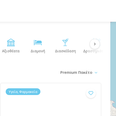
Αξιοθέατα
Διαμονή
Διασκέδαση
Δραστηριότητες
Premium Πακέτο
Υγεία, Φαρμακεία