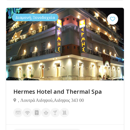
Διαμονή, Ξενοδοχεία
Δεν υπάρχουν ακόμα αξιολογήσεις
Hermes Hotel and Thermal Spa
, Λουτρά Αιδηψού,Αιδηψος 343 00