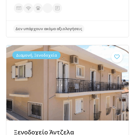
Διαμονή, Ξενοδοχεία
Δεν υπάρχουν ακόμα αξιολογήσεις
Ξενοδοχείο Άντζελα