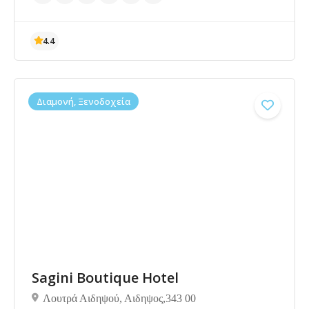
Διαμονή, Ξενοδοχεία
4.4
Sagini Boutique Hotel
Λουτρά Αιδηψού, Αιδηψος,343 00