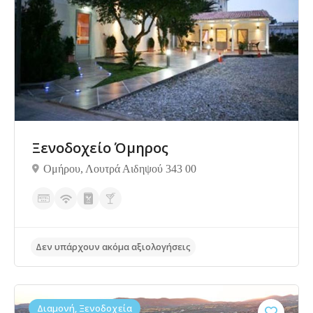
Ξενοδοχείο Όμηρος
Ομήρου, Λουτρά Αιδηψού 343 00
Διαμονή, Ξενοδοχεία