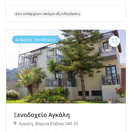
Διαμονή, Ξενοδοχεία
Ξενοδοχείο Αγκάλη
Αγκαλη, Βόρεια Eύβοια 340 10