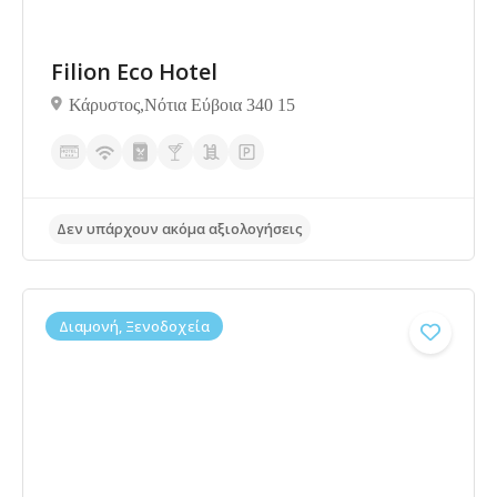
Filion Eco Hotel
Δεν υπάρχουν ακόμα αξιολογήσεις
Κάρυστος,Νότια Εύβοια 340 15
Διαμονή, Ξενοδοχεία