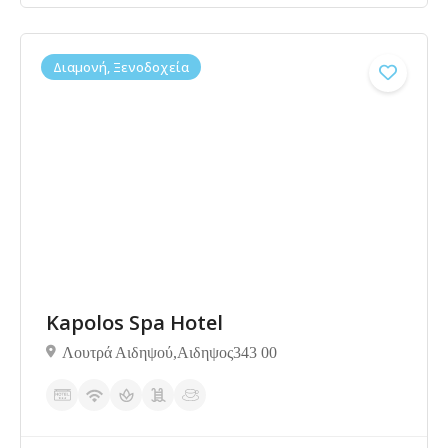
Διαμονή, Ξενοδοχεία
Δεν υπάρχουν ακόμα αξιολογήσεις
Kapolos Spa Hotel
Λουτρά Αιδηψού,Αιδηψος343 00