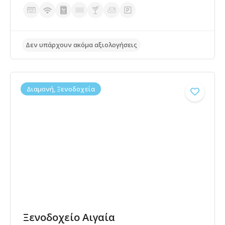
Διαμονή, Ξενοδοχεία
Ξενοδοχείο Αιγαία