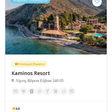
Διαμονή, Ξενοδοχεία
Premium Πακέτο
Kaminos Resort
Λίμνη, Βόρεια Εύβοια 340 05