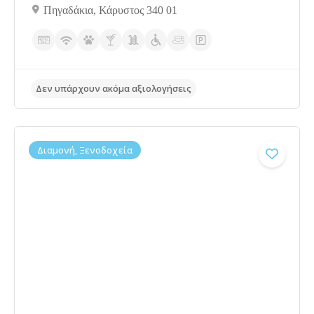
Δεν υπάρχουν ακόμα αξιολογήσεις
Πηγαδάκια, Κάρυστος 340 01
Διαμονή, Ξενοδοχεία