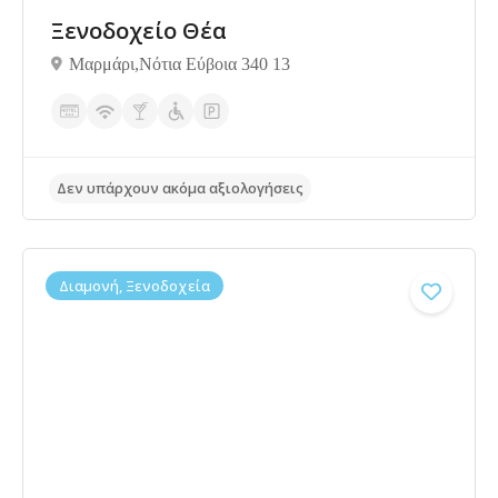
Ξενοδοχείο Θέα
Μαρμάρι,Νότια Εύβοια 340 13
Διαμονή, Ξενοδοχεία