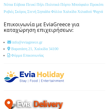
Νότια Εύβοια
Πευκί
Πήλι
Πολιτικά
Πόρτο Μπούφαλο
Προκόπι
Ροβιές
Σκύρος
Στενή
Σηπιάδα
Φύλλα
Χαλκίδα
Χιλιαδού
Ψαχνά
Επικοινωνία με EviaGreece για
καταχώρηση επιχειρήσεων:
info@eviagreece.gr
Βαρατάση 21, Χαλκίδα 34100
Φόρμα Επικοινωνίας