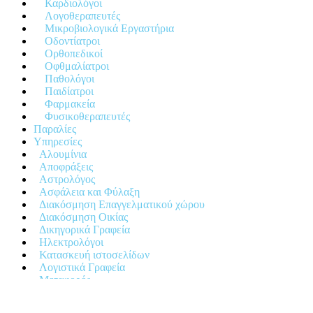
Καρδιολόγοι
Λογοθεραπευτές
Μικροβιολογικά Εργαστήρια
Οδοντίατροι
Ορθοπεδικοί
Οφθμαλίατροι
Παθολόγοι
Παιδίατροι
Φαρμακεία
Φυσικοθεραπευτές
Παραλίες
Υπηρεσίες
Αλουμίνια
Αποφράξεις
Αστρολόγος
Ασφάλεια και Φύλαξη
Διακόσμηση Επαγγελματικού χώρου
Διακόσμηση Οικίας
Δικηγορικά Γραφεία
Ηλεκτρολόγοι
Κατασκευή ιστοσελίδων
Λογιστικά Γραφεία
Μεταφορές
Συγκοινωνία - Μετακινήσεις
Τεχνικές Εφαρμογές