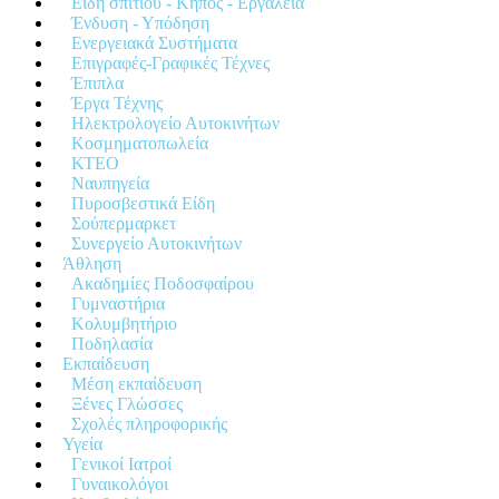
Είδη σπιτιού - Κήπος - Εργαλεία
Ένδυση - Υπόδηση
Ενεργειακά Συστήματα
Επιγραφές-Γραφικές Τέχνες
Έπιπλα
Έργα Τέχνης
Ηλεκτρολογείο Αυτοκινήτων
Κοσμηματοπωλεία
ΚΤΕΟ
Ναυπηγεία
Πυροσβεστικά Είδη
Σούπερμαρκετ
Συνεργείο Αυτοκινήτων
Άθληση
Ακαδημίες Ποδοσφαίρου
Γυμναστήρια
Κολυμβητήριο
Ποδηλασία
Εκπαίδευση
Μέση εκπαίδευση
Ξένες Γλώσσες
Σχολές πληροφορικής
Υγεία
Γενικοί Ιατροί
Γυναικολόγοι