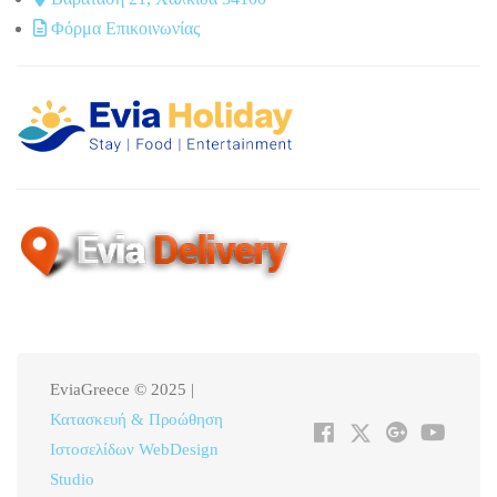
Φόρμα Επικοινωνίας
EviaGreece © 2025 |
Κατασκευή & Προώθηση
Ιστοσελίδων WebDesign
Studio