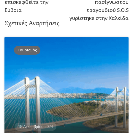
επισκεφθείτε την
πασίγνωστου
Εύβοια
τραγουδιού S.O.S
γυρίστηκε στην Χαλκίδα
Σχετικές Αναρτήσεις
Τουρισμός
18 Δεκεμβρίου 2024