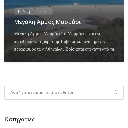
10 Νοεμβρίου 2023
Μεγάλη Άμμος Μαρμάρι
Μεγάλη Άμμος Μαρμάρι Το Μαρμάρι είναι ένα
παραθαλάσσιο χωριό της Εύβοιας και αγαπημένος
προορισμός των Αθηναίων. Βρίσκεται απέναντι από τη
Kατηγορίες