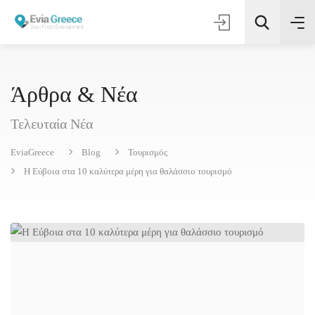
Άρθρα & Νέα
Τελευταία Νέα
Τοποθεσία
EviaGreece
Blog
Τουρισμός
Όλες οι Κατηγορίες
Η Εύβοια στα 10 καλύτερα μέρη για θαλάσσιο τουρισμό
Αναζήτηση