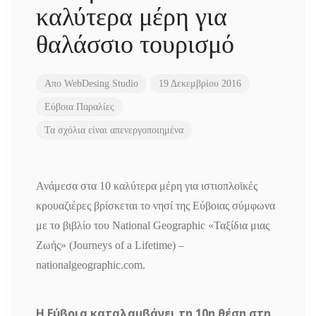
καλύτερα μέρη για
θαλάσσιο τουρισμό
Απο
WebDesing Studio
19 Δεκεμβρίου 2016
Εύβοια
Παραλίες
Τα σχόλια είναι απενεργοποιημένα
Ανάμεσα στα 10 καλύτερα μέρη για ιστιοπλοϊκές
κρουαζιέρες βρίσκεται το νησί της Εύβοιας σύμφωνα
με το βιβλίο του National Geographic «Ταξίδια μιας
Ζωής» (Journeys of a Lifetime) –
nationalgeographic.com.
Η Εύβοια καταλαμβάνει τη 10η θέση στη