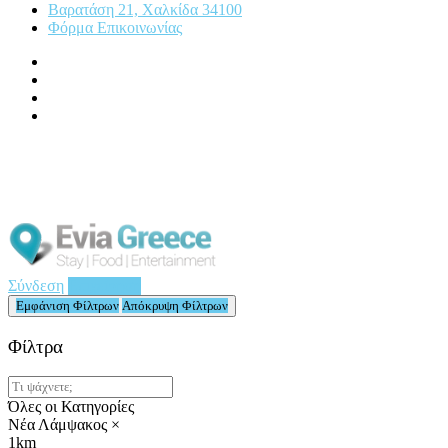
Βαρατάση 21, Χαλκίδα 34100
Φόρμα Επικοινωνίας
Σύνδεση
Επιχείρηση
Εμφάνιση Φίλτρων
Απόκρυψη Φίλτρων
Φίλτρα
Όλες οι Κατηγορίες
Νέα Λάμψακος
×
1