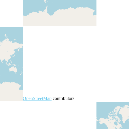
Leaflet
| ©
OpenStreetMap
contributors