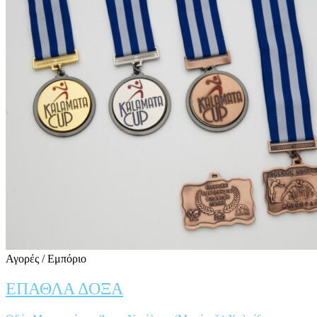
Αγορές / Εμπόριο
ΕΠΑΘΛΑ ΔΟΞΑ