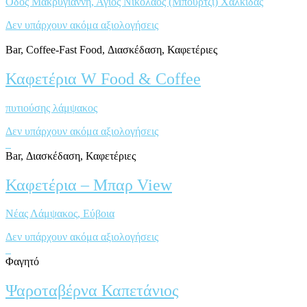
Οδός Μακρυγιάννη, Άγιος Νικόλαος (Μπούρτζι) Χαλκίδας
Δεν υπάρχουν ακόμα αξιολογήσεις
Bar, Coffee-Fast Food, Διασκέδαση, Καφετέριες
Καφετέρια W Food & Coffee
πυτιούσης λάμψακος
Δεν υπάρχουν ακόμα αξιολογήσεις
Bar, Διασκέδαση, Καφετέριες
Καφετέρια – Μπαρ View
Νέας Λάμψακος, Eύβοια
Δεν υπάρχουν ακόμα αξιολογήσεις
Φαγητό
Ψαροταβέρνα Καπετάνιος