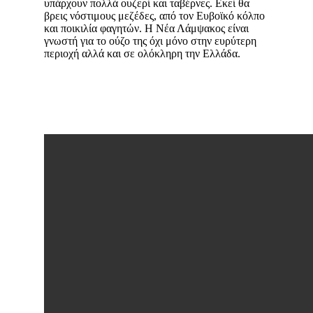
υπάρχουν πολλά ουζερί και ταβέρνες. Εκεί θα
βρεις νόστιμους μεζέδες, από τον Ευβοϊκό κόλπο
και ποικιλία φαγητών. Η Νέα Λάμψακος είναι
γνωστή για το ούζο της όχι μόνο στην ευρύτερη
περιοχή αλλά και σε ολόκληρη την Ελλάδα.